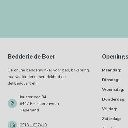
Bedderie de Boer
Openings
Dé online beddenwinkel voor bed, boxspring,
Maandag:
matras, kinderkamer, dekbed en
Dinsdag:
dekbedovertrek.
Woensdag:
Jousterweg 34
Donderdag:
8447 RH Heerenveen
Vrijdag:
Nederland
Zaterdag:
0513 - 627419