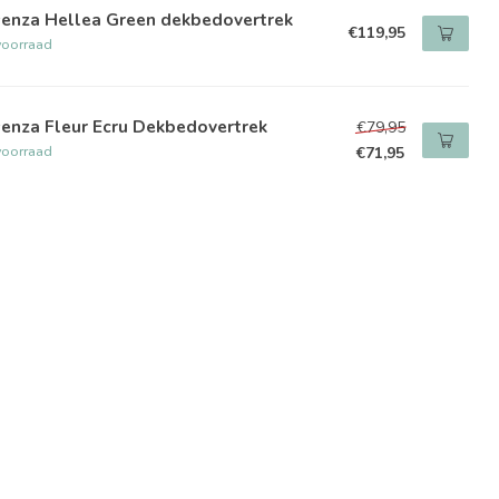
senza Hellea Green dekbedovertrek
€119,95
voorraad
enza Fleur Ecru Dekbedovertrek
€79,95
voorraad
€71,95