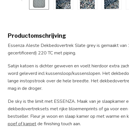
Productomschrijving
Essenza Aleste Dekbedovertrek Slate grey is gemaakt van 
gecertificeerd) 220 TC met piping.
Satijn katoen is dichter geweven en voelt hierdoor extra za
word geleverd incl kussensloop/kussenslopen. Het dekbedov
lange instopstrook over de hele breedte. Het dekbedovert
mag in de droger.
De sky is the limit met ESSENZA. Maak van je slaapkamer 
dekbedovertreksets met rijke bloemenprints of ga voor een 
bestseller. Fleur je woon en slaap kamer op met warme en kl
poef of karpet
de finishing touch aan.