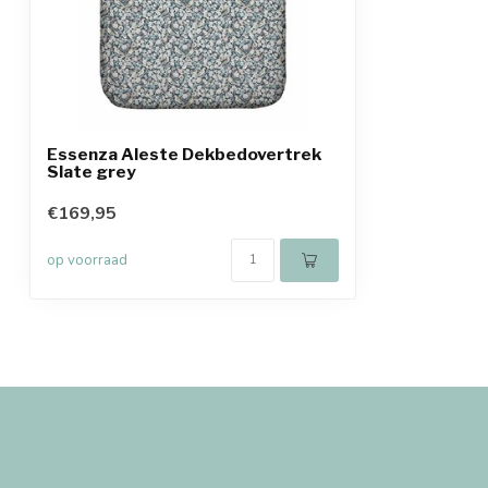
Essenza Aleste Dekbedovertrek
Slate grey
€169,95
op voorraad