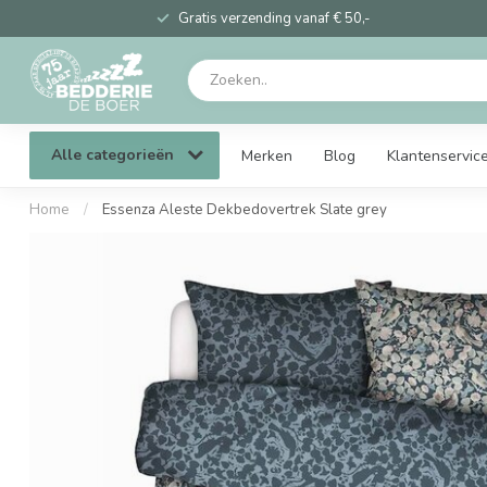
Gratis verzending vanaf € 50,-
Alle categorieën
Merken
Blog
Klantenservic
Home
/
Essenza Aleste Dekbedovertrek Slate grey