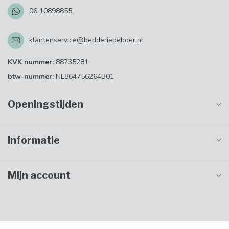
06 10898855
klantenservice@bedderiedeboer.nl
KVK nummer:
88735281
btw-nummer:
NL864756264B01
Openingstijden
Informatie
Mijn account