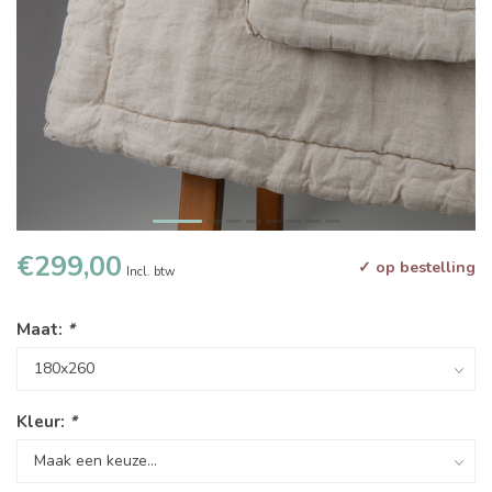
€299,00
✓ op bestelling
Incl. btw
Maat:
*
Kleur:
*