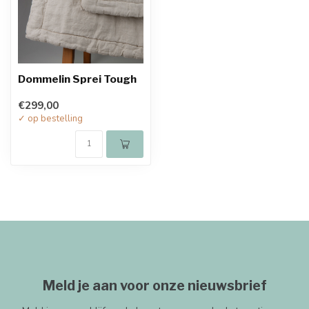
Dommelin Sprei Tough
€299,00
✓ op bestelling
Meld je aan voor onze nieuwsbrief