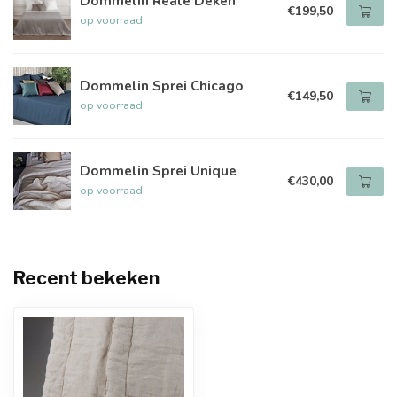
Dommelin Reale Deken
€199,50
op voorraad
Dommelin Sprei Chicago
€149,50
op voorraad
Dommelin Sprei Unique
€430,00
op voorraad
Recent bekeken