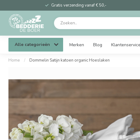
Gratis verzending vanaf € 50,-
Alle categorieën
Merken
Blog
Klantenservic
Home
/
Dommelin Satijn katoen organic Hoeslaken