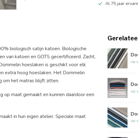
Al 75 jaar ervari
Gerelatee
0% biologisch satijn katoen. Biologische
Do
pen van katoen en GOTS gecertificeerd. Zacht,
op 
Dommelin hoeslaken is geschikt voor elk
een extra hoog hoeslaken. Het Dommelin
om het matras blijft zitten.
Do
op 
ng op maat gemaakt en kunnen daardoor een
Do
aakt in hun eigen atelier. Speciale maat
op 