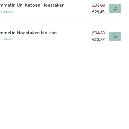
mmelin Uni Katoen Hoeslaken
€31,00
voorraad
€29,45
mmelin Hoeslaken Molton
€34,50
voorraad
€32,77