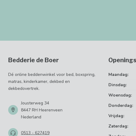
Bedderie de Boer
Openings
Dé online beddenwinkel voor bed, boxspring,
Maandag:
matras, kinderkamer, dekbed en
Dinsdag:
dekbedovertrek.
Woensdag:
Jousterweg 34
Donderdag:
8447 RH Heerenveen
Vrijdag:
Nederland
Zaterdag:
0513 - 627419