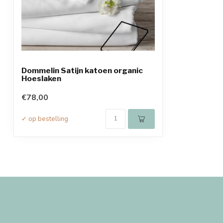
Dommelin Satijn katoen organic
Hoeslaken
€78,00
✓ op bestelling