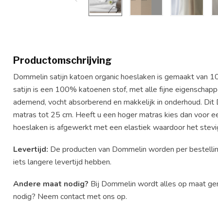
Productomschrijving
Dommelin satijn katoen organic hoeslaken is gemaakt van 10
satijn is een 100% katoenen stof, met alle fijne eigenschap
ademend, vocht absorberend en makkelijk in onderhoud. Dit 
matras tot 25 cm. Heeft u een hoger matras kies dan voor 
hoeslaken is afgewerkt met een elastiek waardoor het stevig 
Levertijd:
De producten van Dommelin worden per bestelli
iets langere levertijd hebben.
Andere maat nodig?
Bij Dommelin wordt alles op maat gem
nodig? Neem contact met ons op.