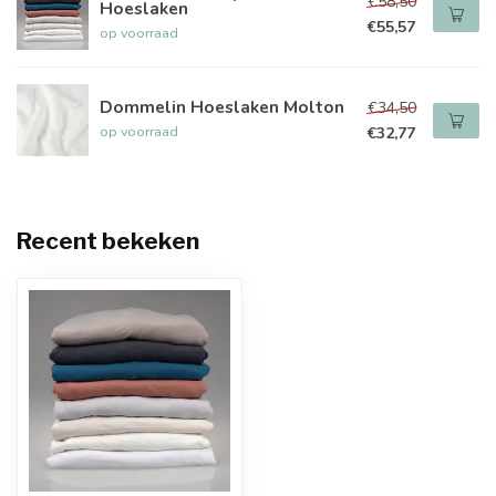
€58,50
Hoeslaken
€55,57
op voorraad
Dommelin Hoeslaken Molton
€34,50
op voorraad
€32,77
Recent bekeken