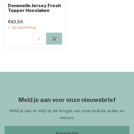
Dommelin Jersey Fresh
Topper Hoeslaken
€63,50
✓ op bestelling
Meld je aan voor onze nieuwsbrief
Meld je aan en blijf op de hoogte van onze leukste acties en
nieuws.
Aanmelden