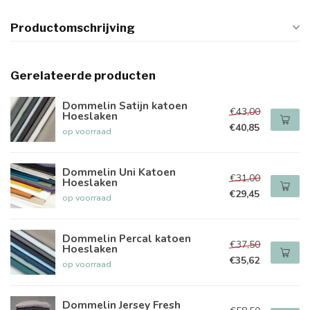
Productomschrijving
Gerelateerde producten
Dommelin Satijn katoen
€43,00
Hoeslaken
€40,85
op voorraad
Dommelin Uni Katoen
€31,00
Hoeslaken
€29,45
op voorraad
Dommelin Percal katoen
€37,50
Hoeslaken
€35,62
op voorraad
Dommelin Jersey Fresh