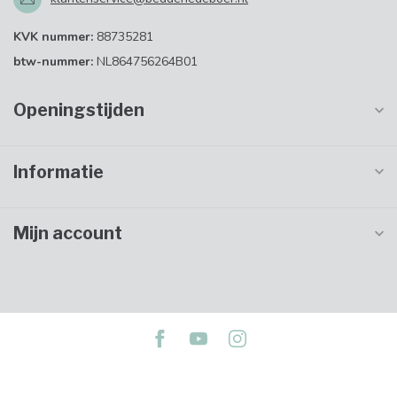
KVK nummer:
88735281
btw-nummer:
NL864756264B01
Openingstijden
Informatie
Mijn account