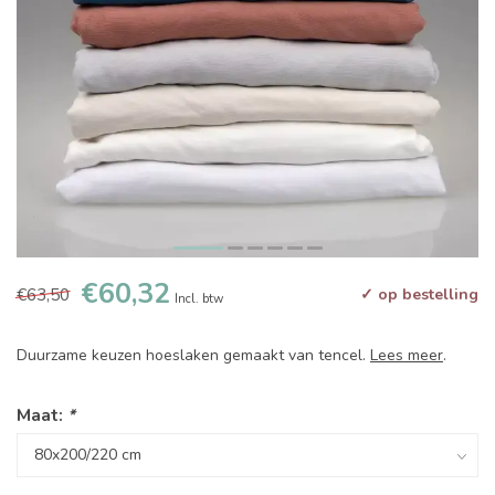
€60,32
€63,50
✓ op bestelling
Incl. btw
Duurzame keuzen hoeslaken gemaakt van tencel.
Lees meer
.
Maat:
*