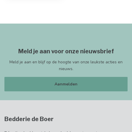
Meld je aan voor onze nieuwsbrief
Meld je aan en blijf op de hoogte van onze leukste acties en
nieuws.
Aanmelden
Bedderie de Boer