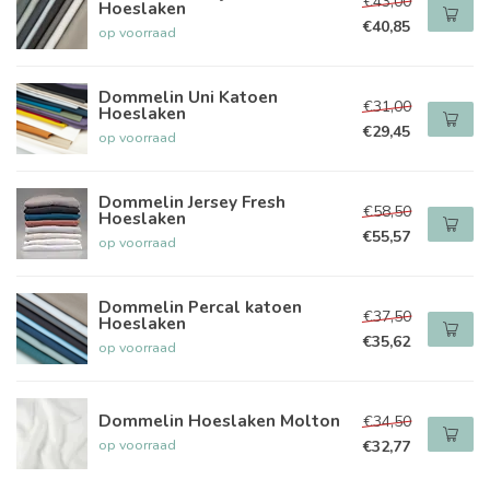
€43,00
Hoeslaken
€40,85
op voorraad
Dommelin Uni Katoen
€31,00
Hoeslaken
€29,45
op voorraad
Dommelin Jersey Fresh
€58,50
Hoeslaken
€55,57
op voorraad
Dommelin Percal katoen
€37,50
Hoeslaken
€35,62
op voorraad
Dommelin Hoeslaken Molton
€34,50
op voorraad
€32,77