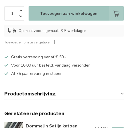
Toevoegen aan winkelwagen
Op maat voor u gemaakt 3-5 werkdagen
Toevoegen om te vergelijken
Gratis verzending vanaf € 50,-
Voor 16:00 uur besteld, vandaag verzonden
Al 75 jaar ervaring in slapen
Productomschrijving
Gerelateerde producten
Dommelin Satijn katoen