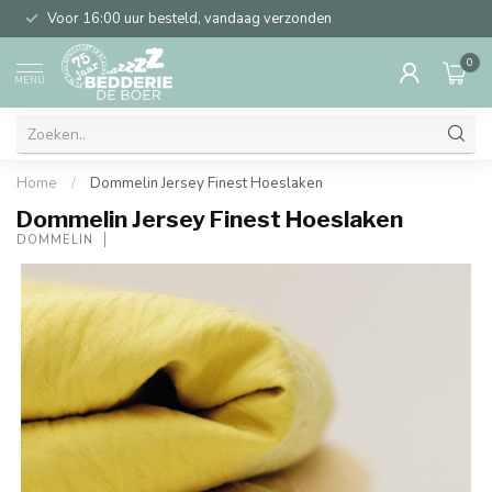
Voor 16:00 uur besteld, vandaag verzonden
0
MENU
Home
/
Dommelin Jersey Finest Hoeslaken
Dommelin Jersey Finest Hoeslaken
DOMMELIN