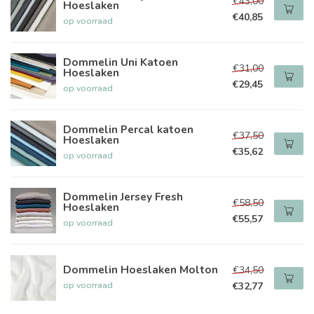
€43,00
Hoeslaken
€40,85
op voorraad
Dommelin Uni Katoen
€31,00
Hoeslaken
€29,45
op voorraad
Dommelin Percal katoen
€37,50
Hoeslaken
€35,62
op voorraad
Dommelin Jersey Fresh
€58,50
Hoeslaken
€55,57
op voorraad
Dommelin Hoeslaken Molton
€34,50
op voorraad
€32,77