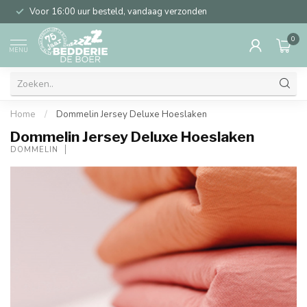
Voor 16:00 uur besteld, vandaag verzonden
0
MENU
Home
/
Dommelin Jersey Deluxe Hoeslaken
Dommelin Jersey Deluxe Hoeslaken
DOMMELIN