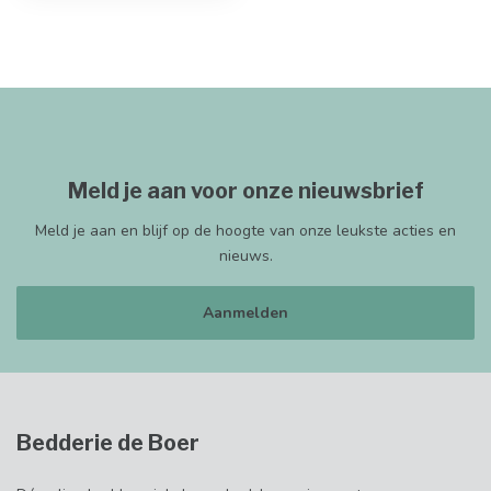
Meld je aan voor onze nieuwsbrief
Meld je aan en blijf op de hoogte van onze leukste acties en
nieuws.
Aanmelden
Bedderie de Boer