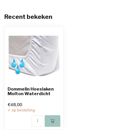
Recent bekeken
Dommelin Hoeslaken
Molton Waterdicht
€48,00
✓ op bestelling