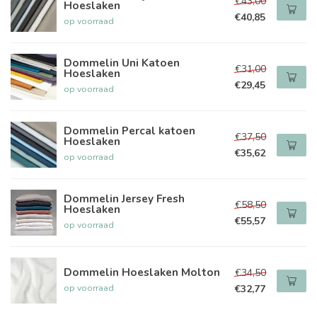
€43,00
Hoeslaken
€40,85
op voorraad
Dommelin Uni Katoen
€31,00
Hoeslaken
€29,45
op voorraad
Dommelin Percal katoen
€37,50
Hoeslaken
€35,62
op voorraad
Dommelin Jersey Fresh
€58,50
Hoeslaken
€55,57
op voorraad
Dommelin Hoeslaken Molton
€34,50
op voorraad
€32,77