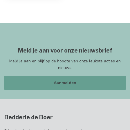
Meld je aan voor onze nieuwsbrief
Meld je aan en blijf op de hoogte van onze leukste acties en
nieuws.
Aanmelden
Bedderie de Boer