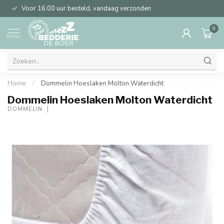
Voor 16:00 uur besteld, vandaag verzonden
0
MENU
Home
/
Dommelin Hoeslaken Molton Waterdicht
Dommelin Hoeslaken Molton Waterdicht
DOMMELIN