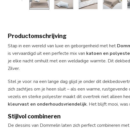
Productomschrijving
Stap in een wereld van luxe en geborgenheid met het
Domme
is vervaardigd uit een perfecte mix van
katoen en polyeste
je elke nacht omhult met een weldadige warmte. Dit dekbedov
Zilver.
Stel je voor: na een lange dag glijd je onder dit dekbedover
zich zachtjes om je heen sluit – als een warme, rustgevende 
vezels en sterke polyester maakt dit overtrek niet alleen he
kleurvast en onderhoudsvriendelijk
. Het blijft mooi, was
Stijlvol combineren
De dessins van Dommelin laten zich perfect combineren met 