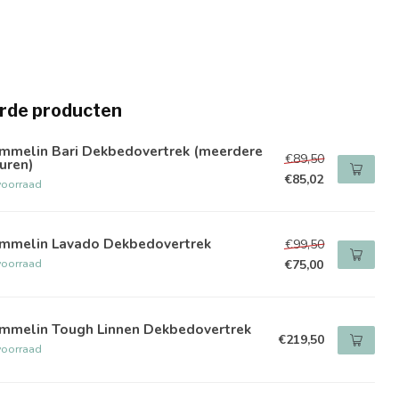
rde producten
mmelin Bari Dekbedovertrek (meerdere
€89,50
uren)
€85,02
voorraad
mmelin Lavado Dekbedovertrek
€99,50
voorraad
€75,00
mmelin Tough Linnen Dekbedovertrek
€219,50
voorraad