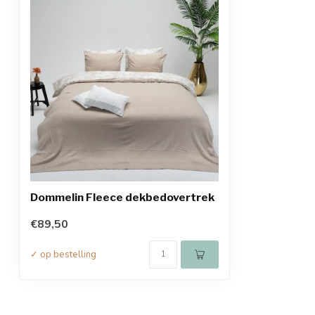
Dommelin Fleece dekbedovertrek
€89,50
✓ op bestelling