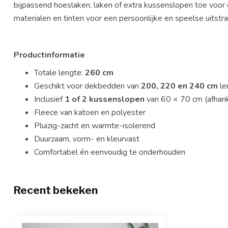
bijpassend hoeslaken, laken of extra kussenslopen toe voor e
materialen en tinten voor een persoonlijke en speelse uitstral
Productinformatie
Totale lengte:
260 cm
Geschikt voor dekbedden van
200, 220 en 240 cm
le
Inclusief
1 of 2 kussenslopen
van 60 × 70 cm (afhank
Fleece van katoen en polyester
Pluizig-zacht en warmte-isolerend
Duurzaam, vorm- en kleurvast
Comfortabel én eenvoudig te onderhouden
Recent bekeken