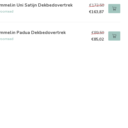
mmelin Uni Satijn Dekbedovertrek
€172,50
voorraad
€163,87
mmelin Padua Dekbedovertrek
€89,50
voorraad
€85,02