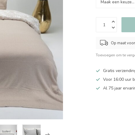
Op maat voor
Toevoegen om te verge
Gratis verzendin
Voor 16:00 uur 
Al 75 jaar ervari