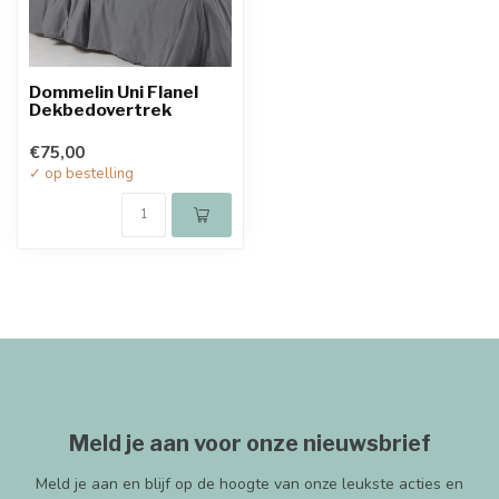
Dommelin Uni Flanel
Dekbedovertrek
€75,00
✓ op bestelling
Meld je aan voor onze nieuwsbrief
Meld je aan en blijf op de hoogte van onze leukste acties en