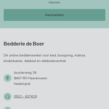
nieuws.
Aanmelden
Bedderie de Boer
Dé online beddenwinkel voor bed, boxspring, matras,
kinderkamer, dekbed en dekbedovertrek.
Jousterweg 34
8447 RH Heerenveen
Nederland
0513 - 627419