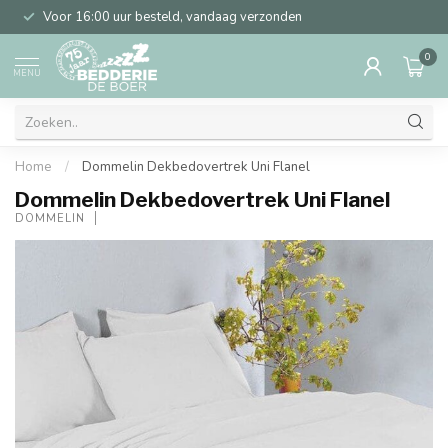
Voor 16:00 uur besteld, vandaag verzonden
0
MENU
Home
/
Dommelin Dekbedovertrek Uni Flanel
Dommelin Dekbedovertrek Uni Flanel
DOMMELIN