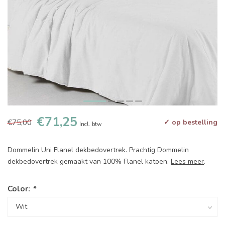
€71,25
€75,00
✓ op bestelling
Incl. btw
Dommelin Uni Flanel dekbedovertrek. Prachtig Dommelin
dekbedovertrek gemaakt van 100% Flanel katoen.
Lees meer
.
Color:
*