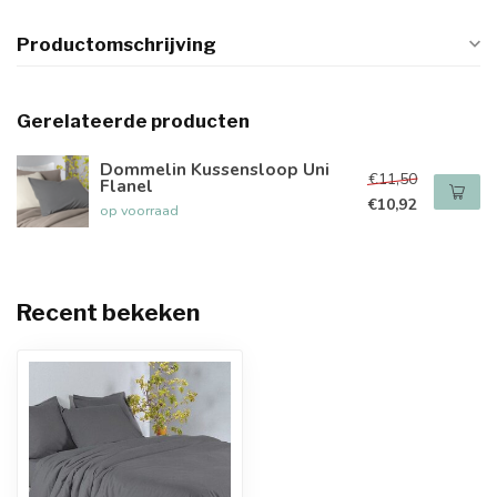
Productomschrijving
Gerelateerde producten
Dommelin Kussensloop Uni
€11,50
Flanel
€10,92
op voorraad
Recent bekeken