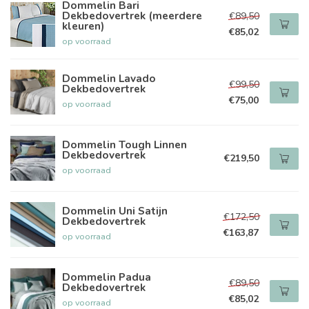
Dommelin Bari
Dekbedovertrek (meerdere
€89,50
kleuren)
€85,02
op voorraad
Dommelin Lavado
€99,50
Dekbedovertrek
€75,00
op voorraad
Dommelin Tough Linnen
Dekbedovertrek
€219,50
op voorraad
Dommelin Uni Satijn
€172,50
Dekbedovertrek
€163,87
op voorraad
Dommelin Padua
€89,50
Dekbedovertrek
€85,02
op voorraad