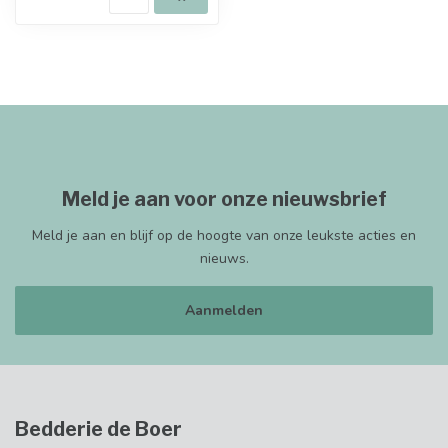
Meld je aan voor onze nieuwsbrief
Meld je aan en blijf op de hoogte van onze leukste acties en
nieuws.
Aanmelden
Bedderie de Boer