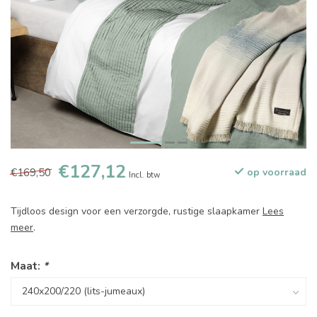
€127,12
€169,50
op voorraad
Incl. btw
Tijdloos design voor een verzorgde, rustige slaapkamer
Lees
meer
.
Maat:
*