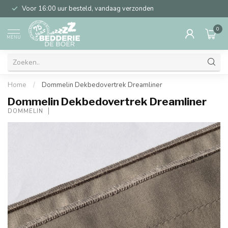
Voor 16:00 uur besteld, vandaag verzonden
0
MENU
Home
/
Dommelin Dekbedovertrek Dreamliner
Dommelin Dekbedovertrek Dreamliner
DOMMELIN