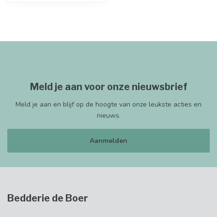
Meld je aan voor onze nieuwsbrief
Meld je aan en blijf op de hoogte van onze leukste acties en
nieuws.
Aanmelden
Bedderie de Boer