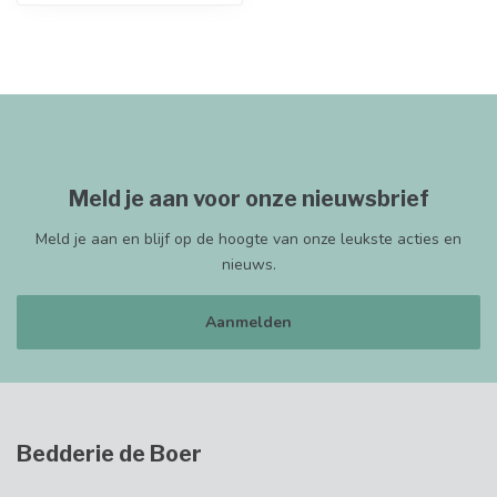
Meld je aan voor onze nieuwsbrief
Meld je aan en blijf op de hoogte van onze leukste acties en
nieuws.
Aanmelden
Bedderie de Boer