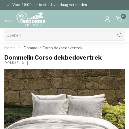
Voor 16:00 uur besteld, vandaag verzonden
0
MENU
Home
/
Dommelin Corso dekbedovertrek
Dommelin Corso dekbedovertrek
DOMMELIN