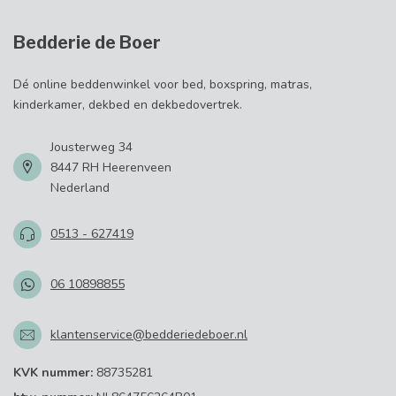
Bedderie de Boer
Dé online beddenwinkel voor bed, boxspring, matras,
kinderkamer, dekbed en dekbedovertrek.
Jousterweg 34
8447 RH Heerenveen
Nederland
0513 - 627419
06 10898855
klantenservice@bedderiedeboer.nl
KVK nummer:
88735281