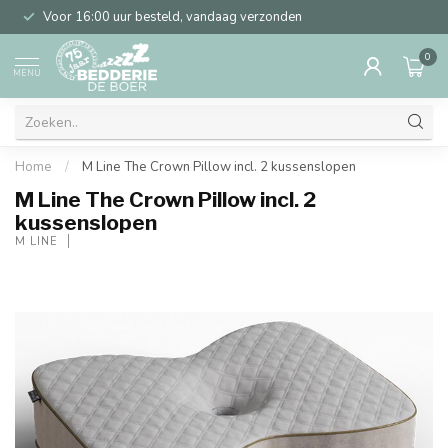
Voor 16:00 uur besteld, vandaag verzonden
0
MENU
Home
/
M Line The Crown Pillow incl. 2 kussenslopen
M Line The Crown Pillow incl. 2
kussenslopen
M LINE