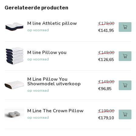
Gerelateerde producten
M line Athletic pillow
€179,00
op voorraad
€141,95
M line Pillow you
€149,00
op voorraad
€126,65
M Line Pillow You
€149,00
Showmodel uitverkoop
€96,85
op voorraad
M Line The Crown Pillow
€199,00
op voorraad
€179,10