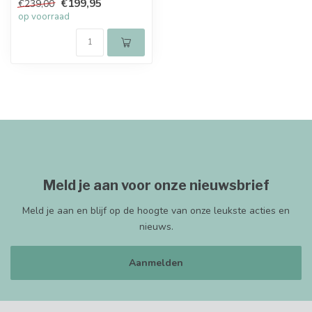
€199,95
€239,00
op voorraad
Meld je aan voor onze nieuwsbrief
Meld je aan en blijf op de hoogte van onze leukste acties en
nieuws.
Aanmelden