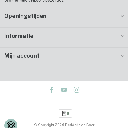
btw-nummer:
NL864756264B01
Openingstijden
Informatie
Mijn account
© Copyright 2026 Bedderie de Boer