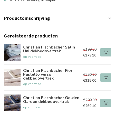
Al 75 jaar ervaring in slapen
Productomschrijving
Gerelateerde producten
Christian Fischbacher Satin
€199,00
Uni dekbedovertrek
€179,10
op voorraad
Christian Fischbacher Fiori
Pastello verso
€350,00
dekbedovertrek
€315,00
op voorraad
Christian Fischbacher Golden
€299,00
Garden dekbedovertrek
€269,10
op voorraad