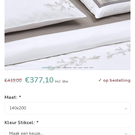
€377,10
€419,00
✓ op bestelling
Incl. btw
Maat:
*
Kleur Stiksel:
*