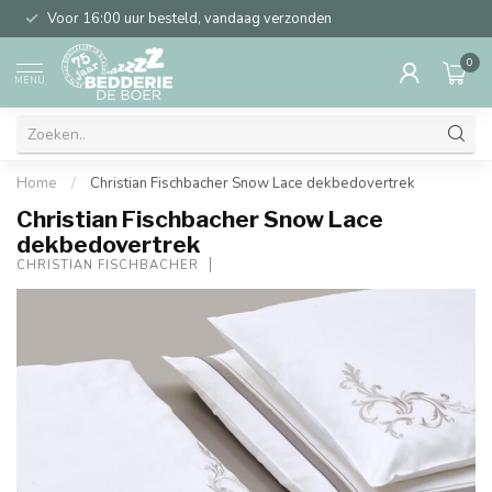
Voor 16:00 uur besteld, vandaag verzonden
0
MENU
Home
/
Christian Fischbacher Snow Lace dekbedovertrek
Christian Fischbacher Snow Lace
dekbedovertrek
CHRISTIAN FISCHBACHER