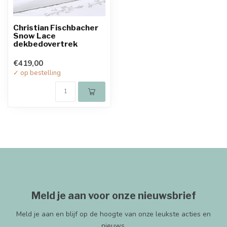
Christian Fischbacher
Snow Lace
dekbedovertrek
€419,00
✓ op bestelling
Meld je aan voor onze nieuwsbrief
Meld je aan en blijf op de hoogte van onze leukste acties en
nieuws.