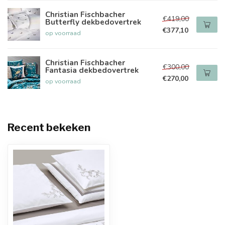
Christian Fischbacher
€419,00
Butterfly dekbedovertrek
€377,10
op voorraad
Christian Fischbacher
€300,00
Fantasia dekbedovertrek
€270,00
op voorraad
Recent bekeken