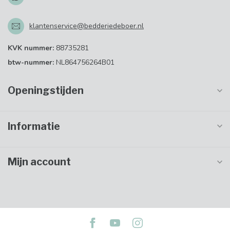
klantenservice@bedderiedeboer.nl
KVK nummer:
88735281
btw-nummer:
NL864756264B01
Openingstijden
Informatie
Mijn account