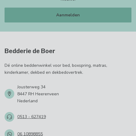
Aanmelden
Bedderie de Boer
Dé online beddenwinkel voor bed, boxspring, matras,
kinderkamer, dekbed en dekbedovertrek.
Jousterweg 34
8447 RH Heerenveen
Nederland
0513 - 627419
06 10898855