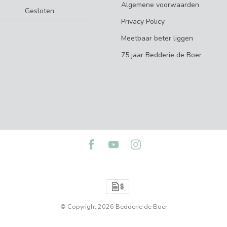
Algemene voorwaarden
Gesloten
Privacy Policy
Meetbaar beter liggen
75 jaar Bedderie de Boer
© Copyright 2026 Bedderie de Boer