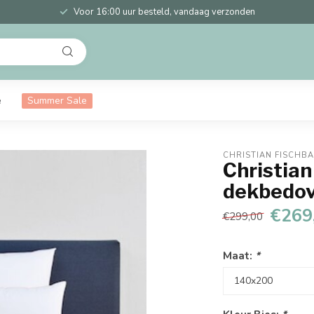
Voor 16:00 uur besteld, vandaag verzonden
e
Summer Sale
CHRISTIAN FISCHB
Christian
dekbedov
€269
€299,00
Maat:
*