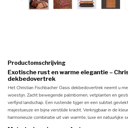
Productomschrijving
Exotische rust en warme elegantie – Chri
dekbedovertrek
Het Christian Fischbacher Oasis dekbedovertrek neemt u m
woestijn. Zacht bewegende palmbomen, vetplanten en gesti
verfijnd landschap. Een rustende tijger en een subtiel gevle
majestueuze en bijna verstilde kracht. Verkrijgbaar in de kleur
harmonieuze combinatie uit van warmte, luxe en natuurlijke se