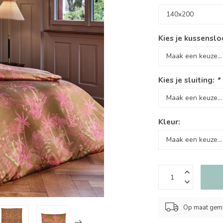
Kies je kussenslo
Kies je sluiting:
*
Kleur:
Op maat gema