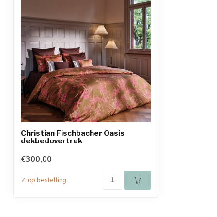
Christian Fischbacher Oasis
dekbedovertrek
€300,00
✓ op bestelling