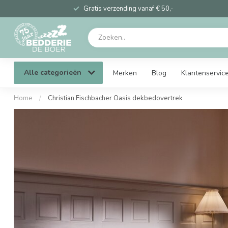
Gratis verzending vanaf € 50,-
Alle categorieën
Merken
Blog
Klantenservic
Home
/
Christian Fischbacher Oasis dekbedovertrek