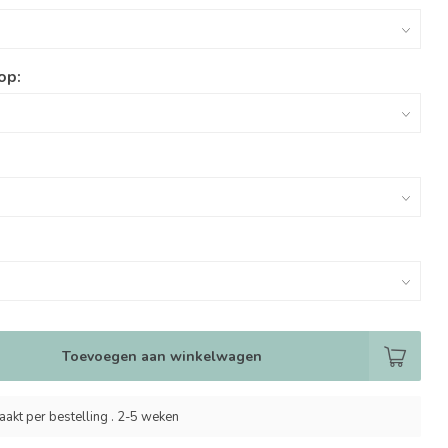
op:
Toevoegen aan winkelwagen
akt per bestelling . 2-5 weken