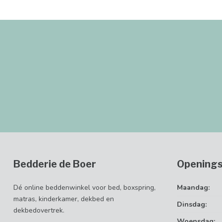
Bedderie de Boer
Openings
Dé online beddenwinkel voor bed, boxspring,
Maandag:
matras, kinderkamer, dekbed en
Dinsdag:
dekbedovertrek.
Woensdag: