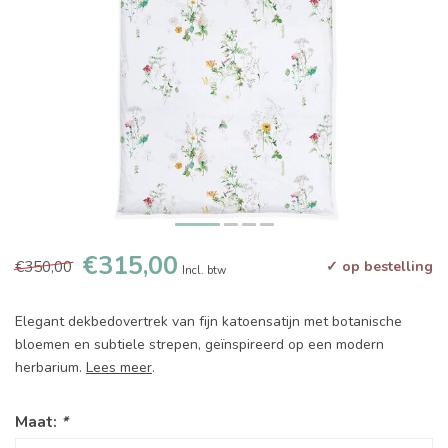
€315,00
€350,00
✓ op bestelling
Incl. btw
Elegant dekbedovertrek van fijn katoensatijn met botanische
bloemen en subtiele strepen, geïnspireerd op een modern
herbarium.
Lees meer
.
Maat:
*