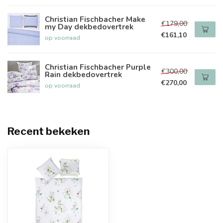
Christian Fischbacher Make
€179,00
my Day dekbedovertrek
€161,10
op voorraad
Christian Fischbacher Purple
€300,00
Rain dekbedovertrek
€270,00
op voorraad
Recent bekeken