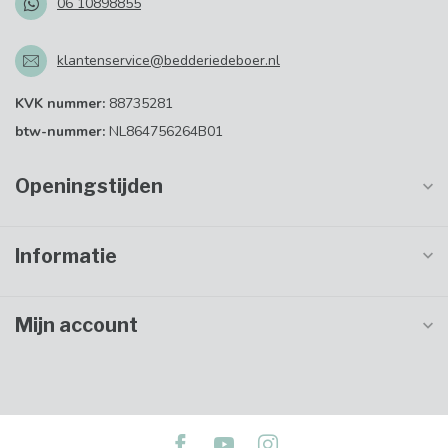
06 10898855
klantenservice@bedderiedeboer.nl
KVK nummer:
88735281
btw-nummer:
NL864756264B01
Openingstijden
Informatie
Mijn account