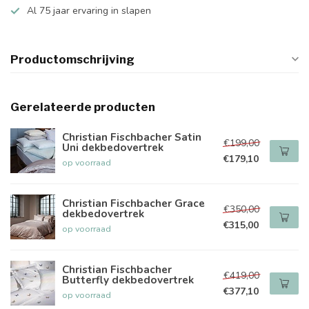
Al 75 jaar ervaring in slapen
Productomschrijving
Gerelateerde producten
Christian Fischbacher Satin
€199,00
Uni dekbedovertrek
€179,10
op voorraad
Christian Fischbacher Grace
€350,00
dekbedovertrek
€315,00
op voorraad
Christian Fischbacher
€419,00
Butterfly dekbedovertrek
€377,10
op voorraad