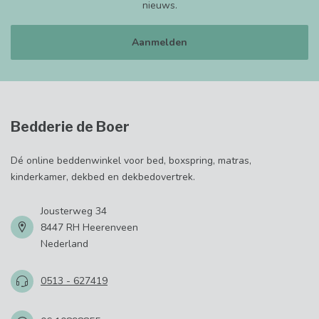
nieuws.
Aanmelden
Bedderie de Boer
Dé online beddenwinkel voor bed, boxspring, matras,
kinderkamer, dekbed en dekbedovertrek.
Jousterweg 34
8447 RH Heerenveen
Nederland
0513 - 627419