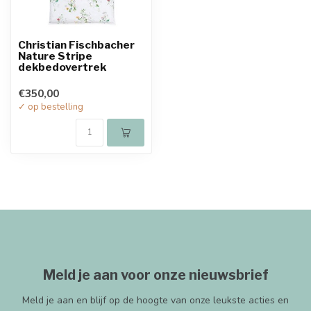
Christian Fischbacher
Nature Stripe
dekbedovertrek
€350,00
✓ op bestelling
Meld je aan voor onze nieuwsbrief
Meld je aan en blijf op de hoogte van onze leukste acties en