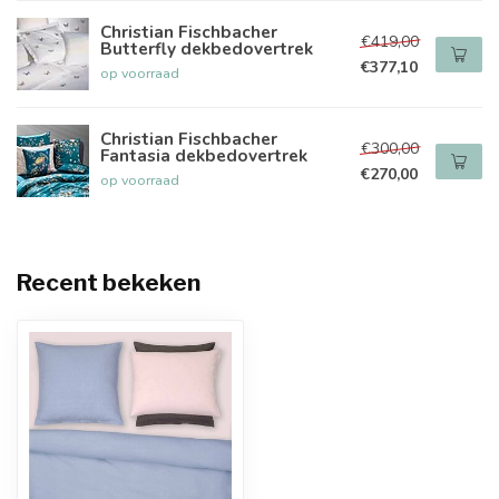
Christian Fischbacher
€419,00
Butterfly dekbedovertrek
€377,10
op voorraad
Christian Fischbacher
€300,00
Fantasia dekbedovertrek
€270,00
op voorraad
Recent bekeken