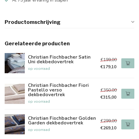
Al 75 jaar ervaring in slapen
Productomschrijving
Gerelateerde producten
Christian Fischbacher Satin
€199,00
Uni dekbedovertrek
€179,10
op voorraad
Christian Fischbacher Fiori
Pastello verso
€350,00
dekbedovertrek
€315,00
op voorraad
Christian Fischbacher Golden
€299,00
Garden dekbedovertrek
€269,10
op voorraad