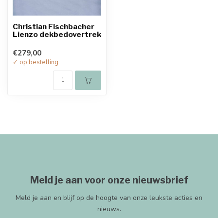
Christian Fischbacher
Lienzo dekbedovertrek
€279,00
✓ op bestelling
Meld je aan voor onze nieuwsbrief
Meld je aan en blijf op de hoogte van onze leukste acties en
nieuws.