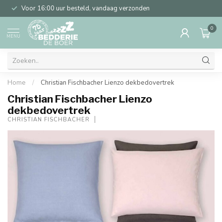
Voor 16:00 uur besteld, vandaag verzonden
0
MENU
Home
/
Christian Fischbacher Lienzo dekbedovertrek
Christian Fischbacher Lienzo
dekbedovertrek
CHRISTIAN FISCHBACHER