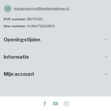
klantenservice@bedderiedeboer.nl
KVK nummer:
88735281
btw-nummer:
NL864756264B01
Openingstijden
Informatie
Mijn account