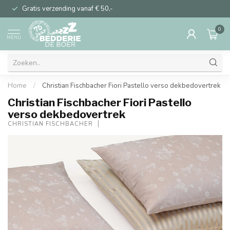
Gratis verzending vanaf € 50,-
0
MENU
Home
/
Christian Fischbacher Fiori Pastello verso dekbedovertrek
Christian Fischbacher Fiori Pastello
verso dekbedovertrek
CHRISTIAN FISCHBACHER