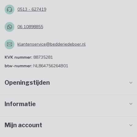
0513 - 627419
06 10898855
klantenservice@bedderiedeboer.nl
KVK nummer:
88735281
btw-nummer:
NL864756264B01
Openingstijden
Informatie
Mijn account