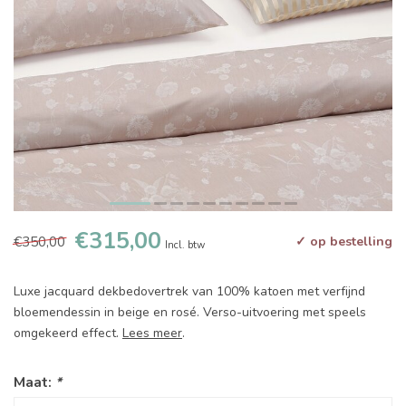
€315,00
€350,00
✓ op bestelling
Incl. btw
Luxe jacquard dekbedovertrek van 100% katoen met verfijnd
bloemendessin in beige en rosé. Verso-uitvoering met speels
omgekeerd effect.
Lees meer
.
Maat:
*