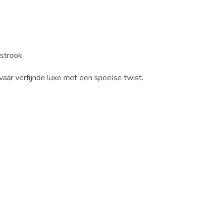
pstrook
vaar verfijnde luxe met een speelse twist.