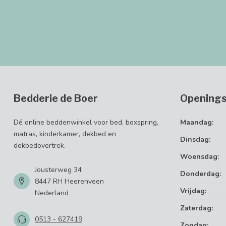
Bedderie de Boer
Openings
Dé online beddenwinkel voor bed, boxspring,
Maandag:
matras, kinderkamer, dekbed en
Dinsdag:
dekbedovertrek.
Woensdag:
Jousterweg 34
Donderdag:
8447 RH Heerenveen
Vrijdag:
Nederland
Zaterdag:
0513 - 627419
Zondag: