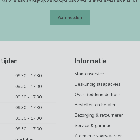
Meld je aan en blijf op de hoogte van onze leukste acties en nieuws.
Aanmelden
tijden
Informatie
Klantenservice
09.30 - 17.30
Deskundig slaapadvies
09.30 - 17.30
Over Bedderie de Boer
09.30 - 17.30
Bestellen en betalen
09.30 - 17.30
Bezorging & retourneren
09.30 - 17.30
Service & garantie
09.30 - 17.00
Algemene voorwaarden
Gesloten