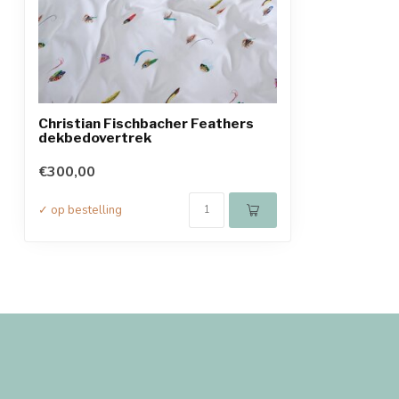
Christian Fischbacher Feathers
dekbedovertrek
€300,00
✓ op bestelling