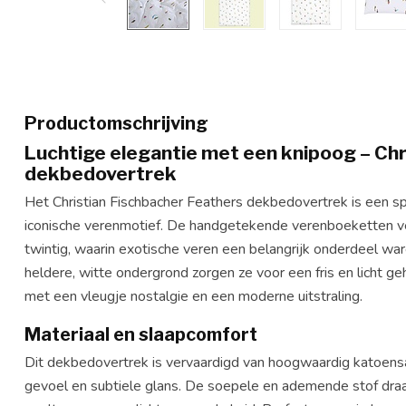
Productomschrijving
Luchtige elegantie met een knipoog – Chr
dekbedovertrek
Het Christian Fischbacher Feathers dekbedovertrek is een spe
iconische verenmotief. De handgetekende verenboeketten ver
twintig, waarin exotische veren een belangrijk onderdeel wa
heldere, witte ondergrond zorgen ze voor een fris en licht g
met een vleugje nostalgie en een moderne uitstraling.
Materiaal en slaapcomfort
Dit dekbedovertrek is vervaardigd van hoogwaardig katoensat
gevoel en subtiele glans. De soepele en ademende stof draa