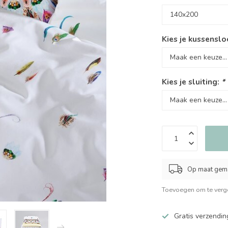
Kies je kussenslo
Kies je sluiting:
*
Op maat gema
Toevoegen om te verge
Gratis verzendin