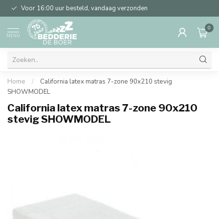
Voor 16:00 uur besteld, vandaag verzonden
0
MENU
Home
/
California latex matras 7-zone 90x210 stevig
SHOWMODEL
California latex matras 7-zone 90x210
stevig SHOWMODEL