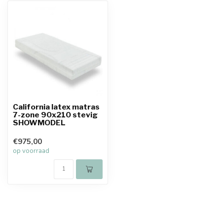
California latex matras
7-zone 90x210 stevig
SHOWMODEL
€975,00
op voorraad