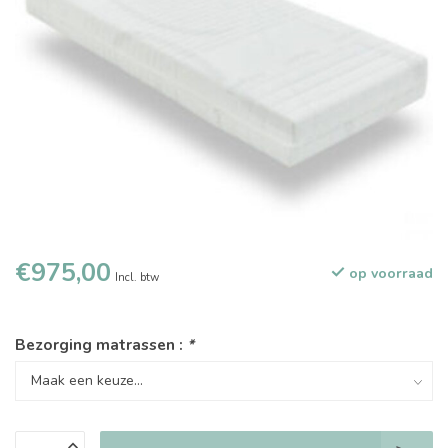
€975,00
op voorraad
Incl. btw
Bezorging matrassen :
*