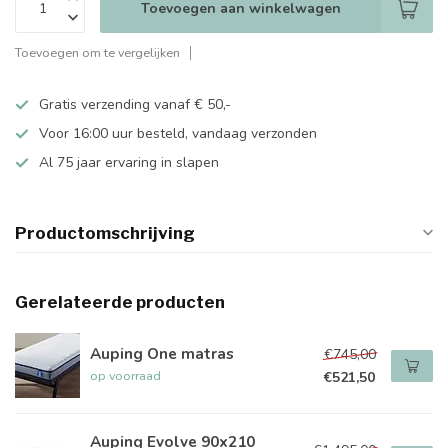
Toevoegen aan winkelwagen
Toevoegen om te vergelijken
Gratis verzending vanaf € 50,-
Voor 16:00 uur besteld, vandaag verzonden
Al 75 jaar ervaring in slapen
Productomschrijving
Gerelateerde producten
Auping One matras
€745,00
op voorraad
€521,50
Auping Evolve 90x210