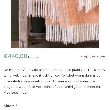
€440,00
✓ op bestelling
Incl. btw
De Brun de Vian Altiplano plaid is een luxe plaid van 100% baby
lama wol. Heerlijk zacht, licht en comfortabel warm dankzij de
uitzonderlijk fijne vezels uit de Boliviaanse hooglanden. Een
elegante woonplaid voor bank of bed, verkrijgbaar in meerdere
kleu
Lees meer
.
Maat:
*