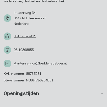
kinderkamer, dekbed en dekbedovertrek.
Jousterweg 34
8447 RH Heerenveen
Nederland
0513 - 627419
06 10898855
klantenservice@bedderiedeboer.nl
KVK nummer:
88735281
btw-nummer:
NL864756264B01
Openingstijden