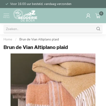
Voor 16:00 uur besteld, vandaag verzonden
0
MENU
Home
/
Brun de Vian Altiplano plaid
Brun de Vian Altiplano plaid