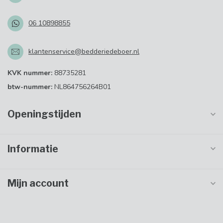
06 10898855
klantenservice@bedderiedeboer.nl
KVK nummer:
88735281
btw-nummer:
NL864756264B01
Openingstijden
Informatie
Mijn account