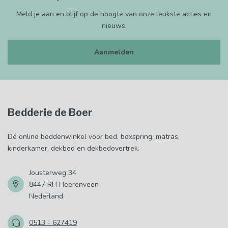
Meld je aan en blijf op de hoogte van onze leukste acties en
nieuws.
Aanmelden
Bedderie de Boer
Dé online beddenwinkel voor bed, boxspring, matras,
kinderkamer, dekbed en dekbedovertrek.
Jousterweg 34
8447 RH Heerenveen
Nederland
0513 - 627419