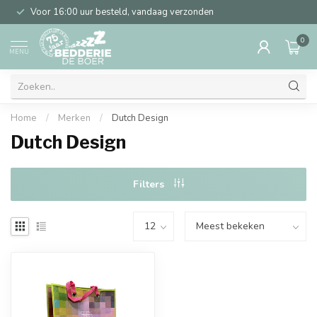
Voor 16:00 uur besteld, vandaag verzonden
0
MENU
Home
/
Merken
/
Dutch Design
Dutch Design
Filters