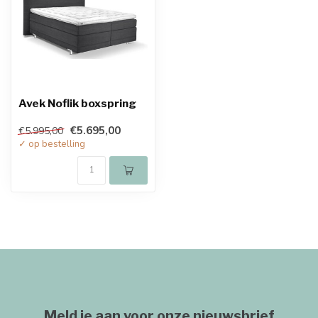
Avek Noflik boxspring
€5.695,00
€5.995,00
✓ op bestelling
Meld je aan voor onze nieuwsbrief