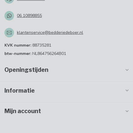
06 10898855
klantenservice@bedderiedeboer.nl
KVK nummer:
88735281
btw-nummer:
NL864756264B01
Openingstijden
Informatie
Mijn account