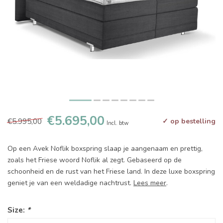
€5.695,00
€5.995,00
✓ op bestelling
Incl. btw
Op een Avek Noflik boxspring slaap je aangenaam en prettig,
zoals het Friese woord Noflik al zegt. Gebaseerd op de
schoonheid en de rust van het Friese land. In deze luxe boxspring
geniet je van een weldadige nachtrust.
Lees meer
.
Size:
*