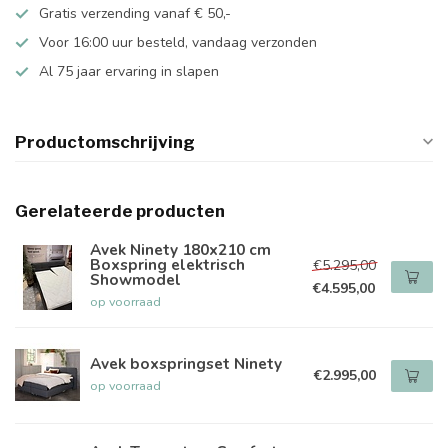
Gratis verzending vanaf € 50,-
Voor 16:00 uur besteld, vandaag verzonden
Al 75 jaar ervaring in slapen
Productomschrijving
Gerelateerde producten
Avek Ninety 180x210 cm
Boxspring elektrisch
€5.295,00
Showmodel
€4.595,00
op voorraad
Avek boxspringset Ninety
€2.995,00
op voorraad