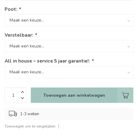
Poot:
*
Verstelbaar:
*
All in house – service 5 jaar garantie!:
*
Toevoegen aan winkelwagen
1-3 weken
Toevoegen om te vergelijken