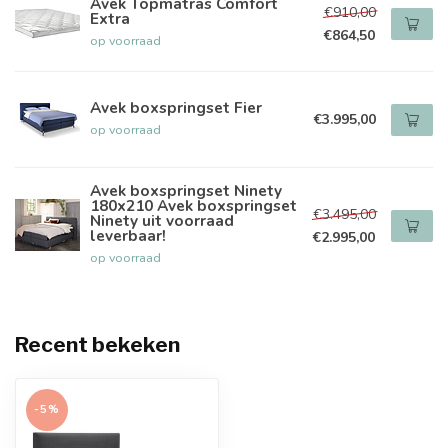
Avek Topmatras Comfort
€910,00
Extra
€864,50
op voorraad
Avek boxspringset Fier
€3.995,00
op voorraad
Avek boxspringset Ninety
180x210 Avek boxspringset
€3.495,00
Ninety uit voorraad
leverbaar!
€2.995,00
op voorraad
Recent bekeken
-5%