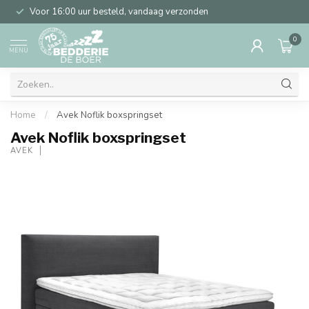
Voor 16:00 uur besteld, vandaag verzonden
0
MENU
Home
/
Avek Noflik boxspringset
Avek Noflik boxspringset
AVEK