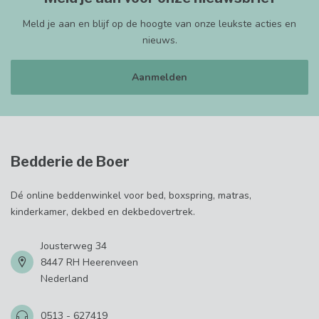
Meld je aan en blijf op de hoogte van onze leukste acties en
nieuws.
Aanmelden
Bedderie de Boer
Dé online beddenwinkel voor bed, boxspring, matras,
kinderkamer, dekbed en dekbedovertrek.
Jousterweg 34
8447 RH Heerenveen
Nederland
0513 - 627419