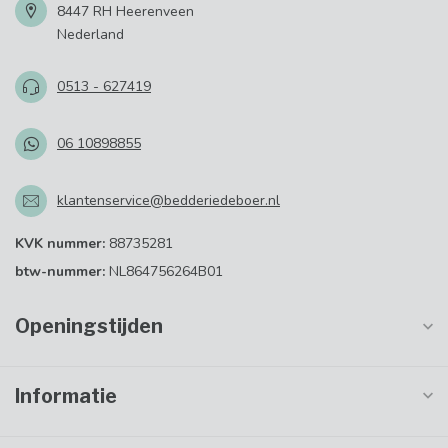
8447 RH Heerenveen
Nederland
0513 - 627419
06 10898855
klantenservice@bedderiedeboer.nl
KVK nummer:
88735281
btw-nummer:
NL864756264B01
Openingstijden
Informatie