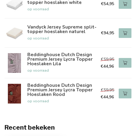
topper hoeslaken white
€54,95
op voorraad
Vandyck Jersey Supreme split-
topper hoeslaken naturel
€94,95
op voorraad
Beddinghouse Dutch Design
Premium Jersey Lycra Topper
€59,95
Hoeslaken Lila
€44,96
op voorraad
Beddinghouse Dutch Design
Premium Jersey Lycra Topper
€59,95
Hoeslaken Rood
€44,96
op voorraad
Recent bekeken