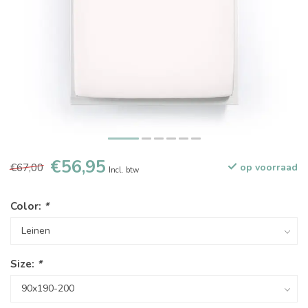
€56,95
€67,00
op voorraad
Incl. btw
Color:
*
Size:
*