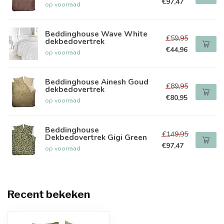
€97,47
op voorraad
Beddinghouse Wave White
€59,95
dekbedovertrek
€44,96
op voorraad
Beddinghouse Ainesh Goud
€89,95
dekbedovertrek
€80,95
op voorraad
Beddinghouse
€149,95
Dekbedovertrek Gigi Green
€97,47
op voorraad
Recent bekeken