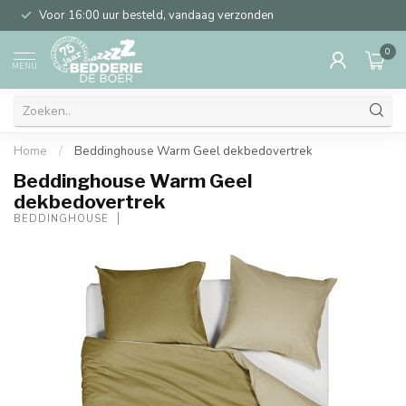
Voor 16:00 uur besteld, vandaag verzonden
0
MENU
Home
/
Beddinghouse Warm Geel dekbedovertrek
Beddinghouse Warm Geel
dekbedovertrek
BEDDINGHOUSE