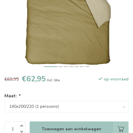
€62,95
€69,95
op voorraad
Incl. btw
Maat:
*
Toevoegen aan winkelwagen