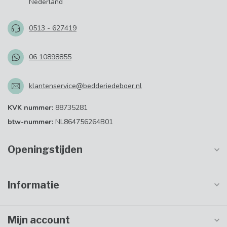
Nederland
0513 - 627419
06 10898855
klantenservice@bedderiedeboer.nl
KVK nummer:
88735281
btw-nummer:
NL864756264B01
Openingstijden
Informatie
Mijn account