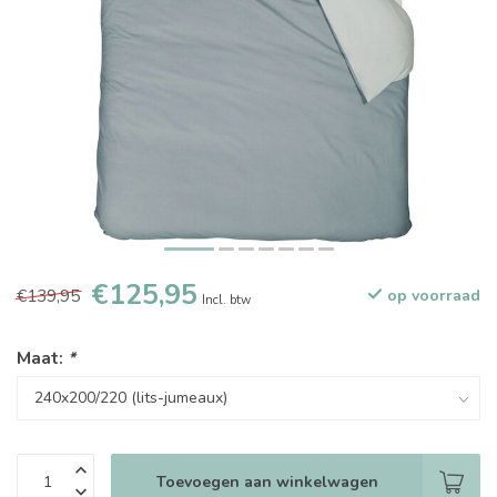
€125,95
€139,95
op voorraad
Incl. btw
Maat:
*
Toevoegen aan winkelwagen