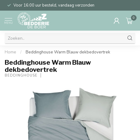
Voor 16:00 uur besteld, vandaag verzonden
0
MENU
Home
/
Beddinghouse Warm Blauw dekbedovertrek
Beddinghouse Warm Blauw
dekbedovertrek
BEDDINGHOUSE