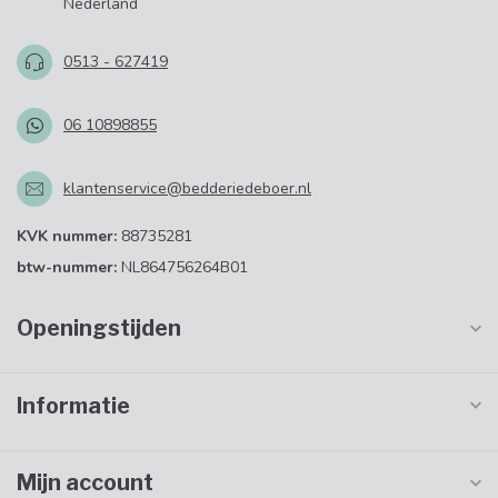
Nederland
0513 - 627419
06 10898855
klantenservice@bedderiedeboer.nl
KVK nummer:
88735281
btw-nummer:
NL864756264B01
Openingstijden
Informatie
Mijn account