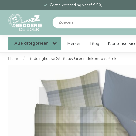
Gratis verzending vanaf € 50,-
Alle categorieën
Merken
Blog
Klantenservic
Home
/
Beddinghouse Sil Blauw Groen dekbedovertrek