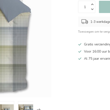
1-3 werkdag
Toevoegen om te verge
Gratis verzendin
Voor 16:00 uur 
Al 75 jaar ervari