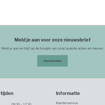
Meld je aan voor onze nieuwsbrief
Meld je aan en blijf op de hoogte van onze leukste acties en nieuws.
Aanmelden
tijden
Informatie
Klantenservice
09.30 - 17.30