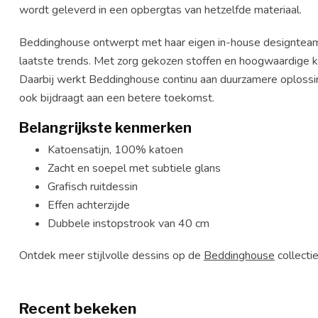
wordt geleverd in een opbergtas van hetzelfde materiaal.
Beddinghouse ontwerpt met haar eigen in-house designteam 
laatste trends. Met zorg gekozen stoffen en hoogwaardige kw
Daarbij werkt Beddinghouse continu aan duurzamere oplossing
ook bijdraagt aan een betere toekomst.
Belangrijkste kenmerken
Katoensatijn, 100% katoen
Zacht en soepel met subtiele glans
Grafisch ruitdessin
Effen achterzijde
Dubbele instopstrook van 40 cm
Ontdek meer stijlvolle dessins op de
Beddinghouse
collecti
Recent bekeken