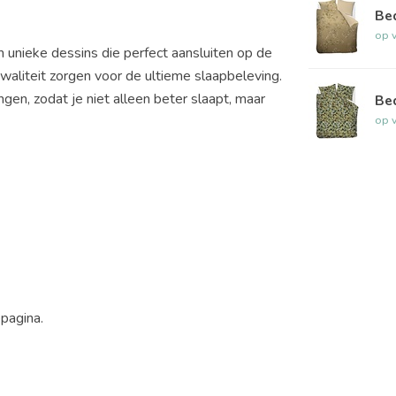
Be
op 
unieke dessins die perfect aansluiten op de
aliteit zorgen voor de ultieme slaapbeleving.
en, zodat je niet alleen beter slaapt, maar
Be
op 
epagina.