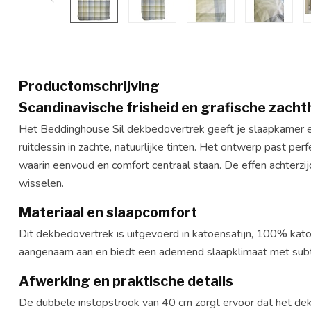
Productomschrijving
Scandinavische frisheid en grafische zacht
Het Beddinghouse Sil dekbedovertrek geeft je slaapkamer een
ruitdessin in zachte, natuurlijke tinten. Het ontwerp past pe
waarin eenvoud en comfort centraal staan. De effen achterzi
wisselen.
Materiaal en slaapcomfort
Dit dekbedovertrek is uitgevoerd in katoensatijn, 100% kato
aangenaam aan en biedt een ademend slaapklimaat met subti
Afwerking en praktische details
De dubbele instopstrook van 40 cm zorgt ervoor dat het dekb