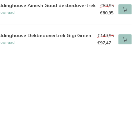
ddinghouse Ainesh Goud dekbedovertrek
€89,95
voorraad
€80,95
ddinghouse Dekbedovertrek Gigi Green
€149,95
voorraad
€97,47