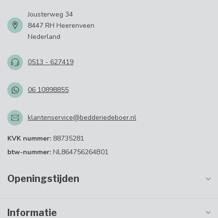
Jousterweg 34
8447 RH Heerenveen
Nederland
0513 - 627419
06 10898855
klantenservice@bedderiedeboer.nl
KVK nummer:
88735281
btw-nummer:
NL864756264B01
Openingstijden
Informatie