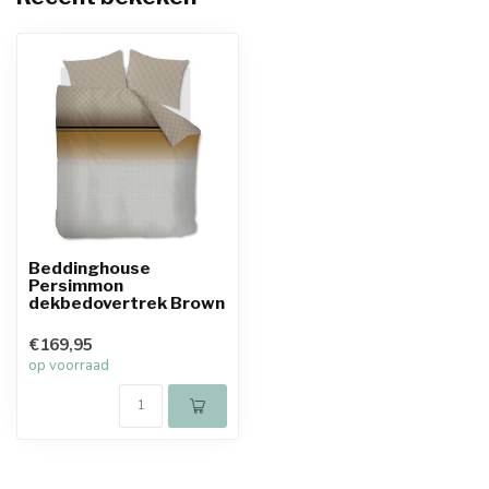
Beddinghouse
Persimmon
dekbedovertrek Brown
€169,95
op voorraad