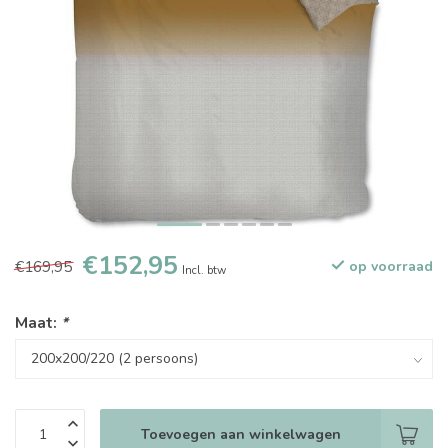
€152,95
€169,95
op voorraad
Incl. btw
Maat:
*
Toevoegen aan winkelwagen