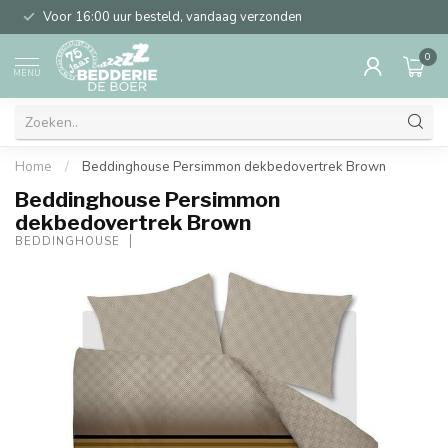
Voor 16:00 uur besteld, vandaag verzonden
0
MENU
Home
/
Beddinghouse Persimmon dekbedovertrek Brown
Beddinghouse Persimmon
dekbedovertrek Brown
BEDDINGHOUSE