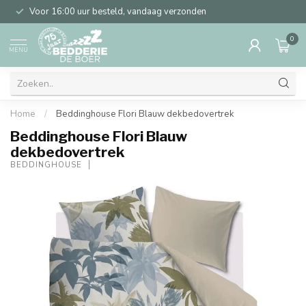
Voor 16:00 uur besteld, vandaag verzonden
0
MENU
Home
/
Beddinghouse Flori Blauw dekbedovertrek
Beddinghouse Flori Blauw
dekbedovertrek
BEDDINGHOUSE