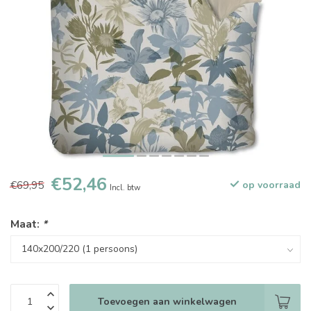
€52,46
€69,95
op voorraad
Incl. btw
Maat:
*
Toevoegen aan winkelwagen