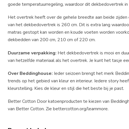
goede temperatuurregeling, waardoor dit dekbedovertrek in 
Het overtrek heeft over de gehele breedte aan beide zijden
van het dekbedovertrek is 260 cm. Dit is extra lang waardo
matras gestopt kan worden en koude voeten worden voorkom
dekbedden van 200 cm, 210 cm of 220 cm.
Duurzame verpakking:
Het dekbedovertrek is mooi en duur
van hetzelfde materiaal als het overtrek. Je kunt het tasje e
Over Beddinghouse:
Ieder seizoen brengt het merk Bedding
trends op het gebied van kleur en interieur. Iedere story heef
kleurstelling. Kies de kleur en stijl die het beste bij je past.
Better Cotton Door katoenproducten te kiezen van Beddingho
van Better Cotton. Zie bettercotton.org/learnmore.