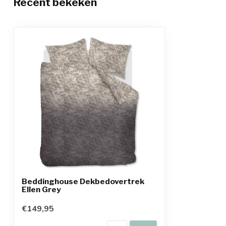
Recent bekeken
Beddinghouse Dekbedovertrek
Ellen Grey
€149,95