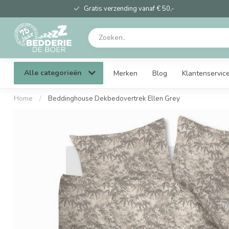
Gratis verzending vanaf € 50,-
Alle categorieën
Merken
Blog
Klantenservic
Home
/
Beddinghouse Dekbedovertrek Ellen Grey