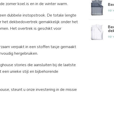
de zomer koel is en in de winter warm.
Be
op 
 een dubbele instopstrook. De totale lengte
or het dekbedovertrek gemakkelijk onder het
Be
en. Het overtrek is geschikt voor
de
op 
zaam verpakt in een stoffen tasje gemaakt
envoudig hergebruiken.
house stories die aansluiten bij de laatste
t een unieke stijl en bijbehorende
use, steunt u onze investering in de missie