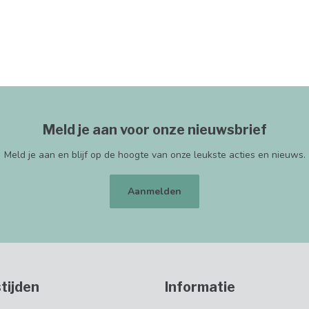
Meld je aan voor onze nieuwsbrief
Meld je aan en blijf op de hoogte van onze leukste acties en nieuws.
Aanmelden
tijden
Informatie