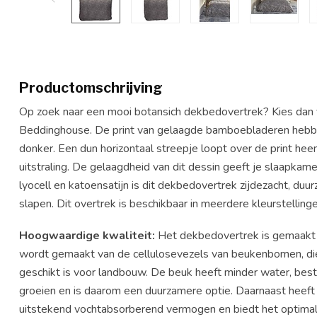
Productomschrijving
Op zoek naar een mooi botansich dekbedovertrek? Kies dan 
Beddinghouse. De print van gelaagde bamboebladeren hebben
donker. Een dun horizontaal streepje loopt over de print hee
uitstraling. De gelaagdheid van dit dessin geeft je slaapkame
lyocell en katoensatijn is dit dekbedovertrek zijdezacht, d
slapen. Dit overtrek is beschikbaar in meerdere kleurstellinge
Hoogwaardige kwaliteit:
Het dekbedovertrek is gemaakt 
wordt gemaakt van de cellulosevezels van beukenbomen, di
geschikt is voor landbouw. De beuk heeft minder water, bes
groeien en is daarom een duurzamere optie. Daarnaast heeft 
uitstekend vochtabsorberend vermogen en biedt het optimale 