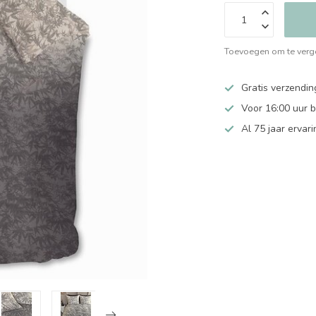
Toevoegen om te verge
Gratis verzendin
Voor 16:00 uur 
Al 75 jaar ervari