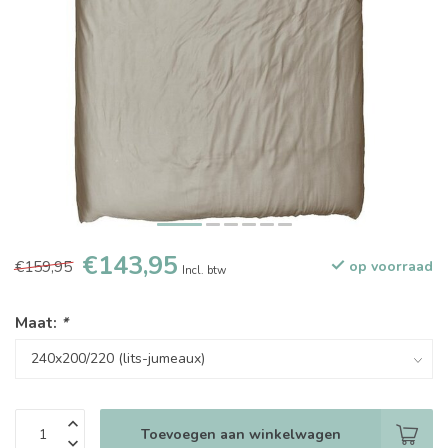
€143,95
€159,95
op voorraad
Incl. btw
Maat:
*
Toevoegen aan winkelwagen