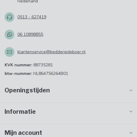
Nederland
0513 - 627419
06 10898855
klantenservice@bedderiedeboer.nl
KVK nummer:
88735281
btw-nummer:
NL864756264B01
Openingstijden
Informatie
Mijn account