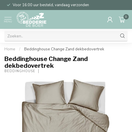
Voor 16:00 uur besteld, vandaag verzonden
0
MENU
Home
/
Beddinghouse Change Zand dekbedovertrek
Beddinghouse Change Zand
dekbedovertrek
BEDDINGHOUSE