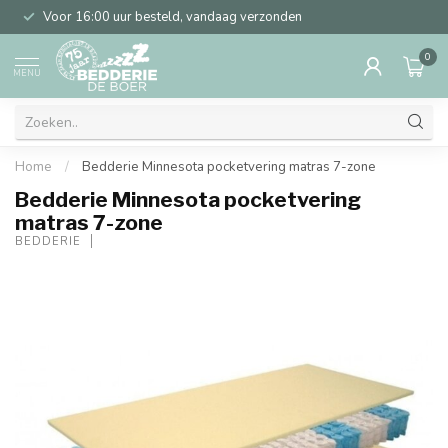
Voor 16:00 uur besteld, vandaag verzonden
0
MENU
Home
/
Bedderie Minnesota pocketvering matras 7-zone
Bedderie Minnesota pocketvering
matras 7-zone
BEDDERIE