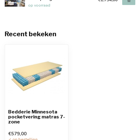
op voorraad
Recent bekeken
Bedderie Minnesota
pocketvering matras 7-
zone
€579,00
✓ op bestelling