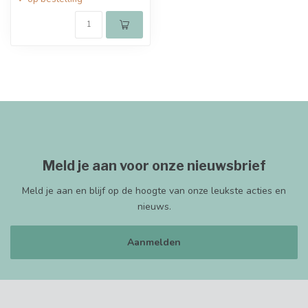
Meld je aan voor onze nieuwsbrief
Meld je aan en blijf op de hoogte van onze leukste acties en
nieuws.
Aanmelden