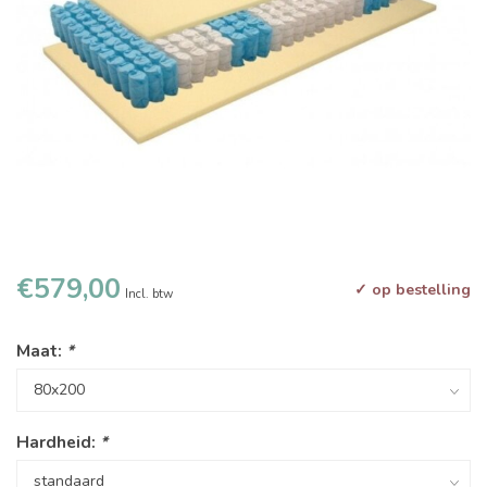
€579,00
✓ op bestelling
Incl. btw
Maat:
*
Hardheid:
*