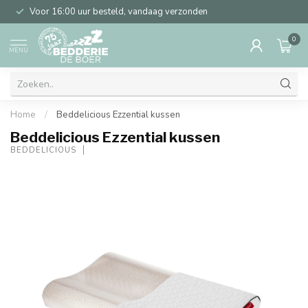
Voor 16:00 uur besteld, vandaag verzonden
0
MENU
Home
/
Beddelicious Ezzential kussen
Beddelicious Ezzential kussen
BEDDELICIOUS