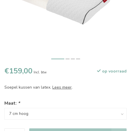
€159,00
op voorraad
Incl. btw
Soepel kussen van latex.
Lees meer
.
Maat:
*