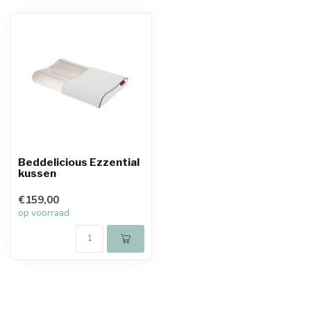
Beddelicious Ezzential
kussen
€159,00
op voorraad