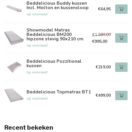
Beddelicious Buddy kussen
Incl. Molton en kussensloop
€64,95
op voorraad
Showmodel Matras
Beddelicious BM200
€1.589,00
hipzone stevig 90x210 cm
€995,00
op voorraad
Beddelicious Pozzitional
kussen
€219,00
op voorraad
Beddelicious Topmatras BT1
€499,00
op voorraad
Recent bekeken