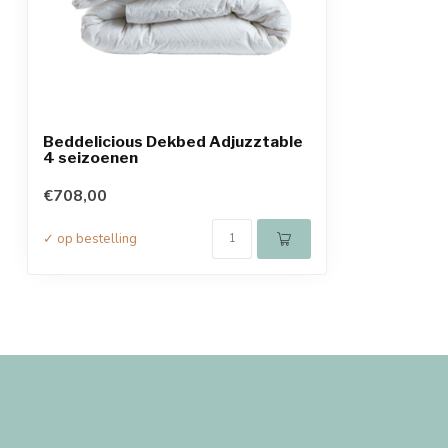
Beddelicious Dekbed Adjuzztable
4 seizoenen
€708,00
✓ op bestelling