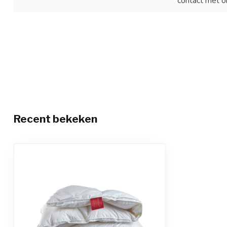
contact met o
Recent bekeken