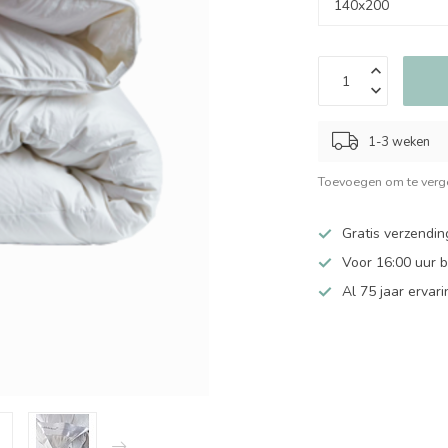
1-3 weken
Toevoegen om te verge
Gratis verzendin
Voor 16:00 uur 
Al 75 jaar ervari