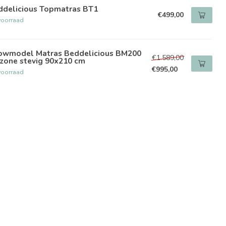
ddelicious Topmatras BT1
€499,00
voorraad
owmodel Matras Beddelicious BM200
€1.589,00
pzone stevig 90x210 cm
€995,00
voorraad