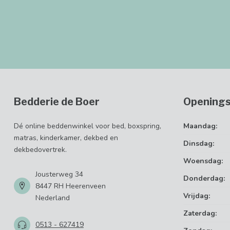
Bedderie de Boer
Openings
Dé online beddenwinkel voor bed, boxspring,
Maandag:
matras, kinderkamer, dekbed en
Dinsdag:
dekbedovertrek.
Woensdag:
Jousterweg 34
Donderdag:
8447 RH Heerenveen
Vrijdag:
Nederland
Zaterdag:
0513 - 627419