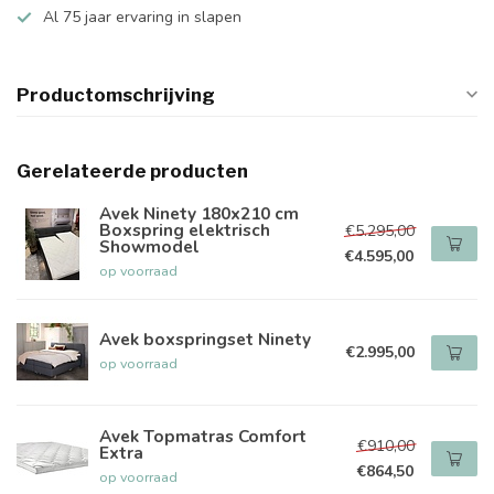
Al 75 jaar ervaring in slapen
Productomschrijving
Gerelateerde producten
Avek Ninety 180x210 cm
Boxspring elektrisch
€5.295,00
Showmodel
€4.595,00
op voorraad
Avek boxspringset Ninety
€2.995,00
op voorraad
Avek Topmatras Comfort
€910,00
Extra
€864,50
op voorraad