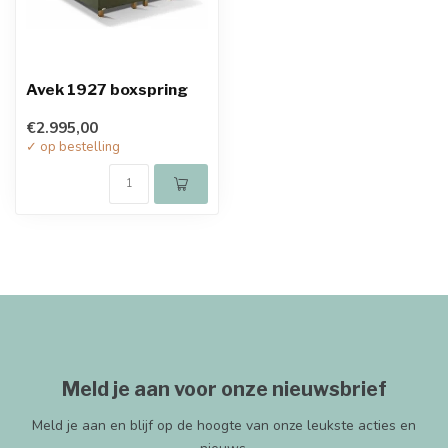
Avek 1927 boxspring
€2.995,00
✓ op bestelling
Meld je aan voor onze nieuwsbrief
Meld je aan en blijf op de hoogte van onze leukste acties en