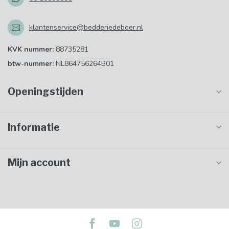
klantenservice@bedderiedeboer.nl
KVK nummer:
88735281
btw-nummer:
NL864756264B01
Openingstijden
Informatie
Mijn account