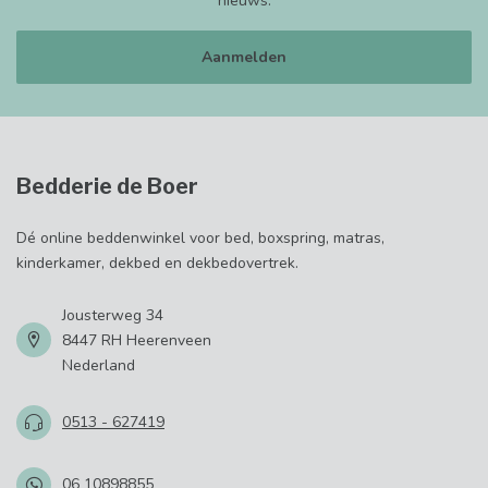
nieuws.
Aanmelden
Bedderie de Boer
Dé online beddenwinkel voor bed, boxspring, matras,
kinderkamer, dekbed en dekbedovertrek.
Jousterweg 34
8447 RH Heerenveen
Nederland
0513 - 627419
06 10898855