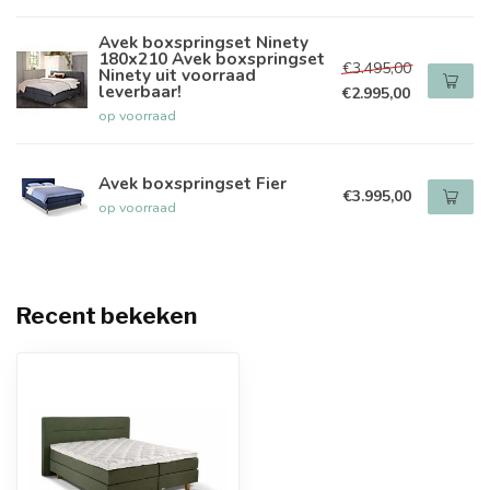
Avek boxspringset Ninety
180x210 Avek boxspringset
€3.495,00
Ninety uit voorraad
leverbaar!
€2.995,00
op voorraad
Avek boxspringset Fier
€3.995,00
op voorraad
Recent bekeken