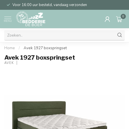
Voor 16:00 uur besteld, vandaag verzonden
0
MENU
Home
/
Avek 1927 boxspringset
Avek 1927 boxspringset
AVEK