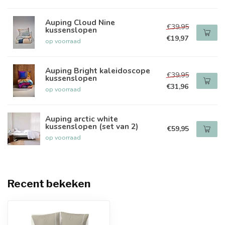
Auping Cloud Nine
€39,95
kussenslopen
€19,97
op voorraad
Auping Bright kaleidoscope
€39,95
kussenslopen
€31,96
op voorraad
Auping arctic white
kussenslopen (set van 2)
€59,95
op voorraad
Recent bekeken