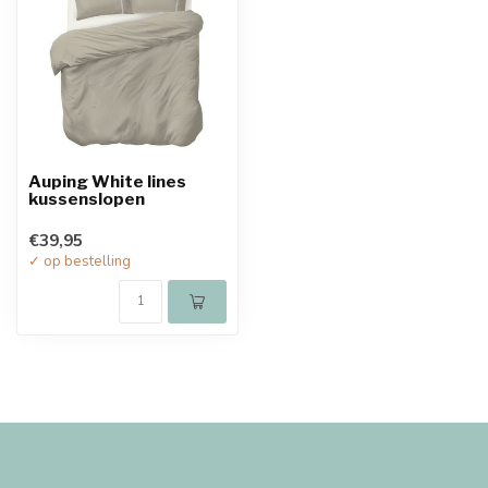
Auping White lines
kussenslopen
€39,95
✓ op bestelling