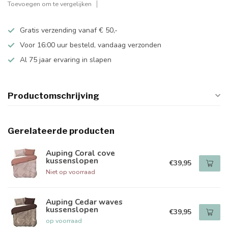
Toevoegen om te vergelijken
Gratis verzending vanaf € 50,-
Voor 16:00 uur besteld, vandaag verzonden
Al 75 jaar ervaring in slapen
Productomschrijving
Gerelateerde producten
Auping Coral cove
kussenslopen
€39,95
Niet op voorraad
Auping Cedar waves
kussenslopen
€39,95
op voorraad