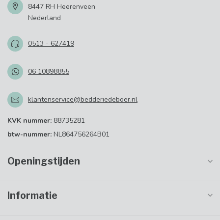
8447 RH Heerenveen
Nederland
0513 - 627419
06 10898855
klantenservice@bedderiedeboer.nl
KVK nummer:
88735281
btw-nummer:
NL864756264B01
Openingstijden
Informatie