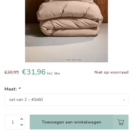
€31,96
€39,95
Niet op voorraad
Incl. btw
Maat:
*
Toevoegen aan winkelwagen