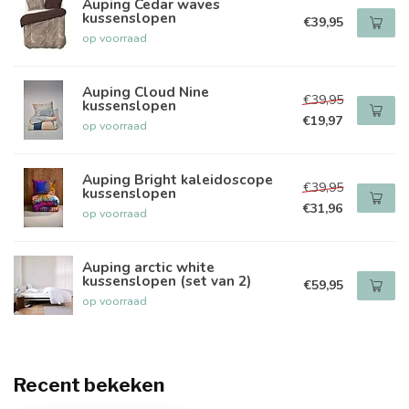
Auping Cedar waves
kussenslopen
€39,95
op voorraad
Auping Cloud Nine
€39,95
kussenslopen
€19,97
op voorraad
Auping Bright kaleidoscope
€39,95
kussenslopen
€31,96
op voorraad
Auping arctic white
kussenslopen (set van 2)
€59,95
op voorraad
Recent bekeken