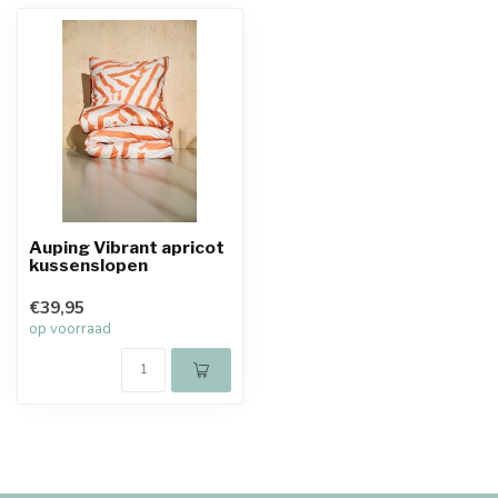
Auping Vibrant apricot
kussenslopen
€39,95
op voorraad