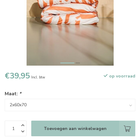
€39,95
op voorraad
Incl. btw
Maat:
*
Toevoegen aan winkelwagen