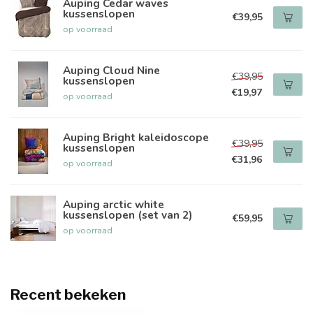
Auping Cedar waves
kussenslopen
€39,95
op voorraad
Auping Cloud Nine
€39,95
kussenslopen
€19,97
op voorraad
Auping Bright kaleidoscope
€39,95
kussenslopen
€31,96
op voorraad
Auping arctic white
kussenslopen (set van 2)
€59,95
op voorraad
Recent bekeken