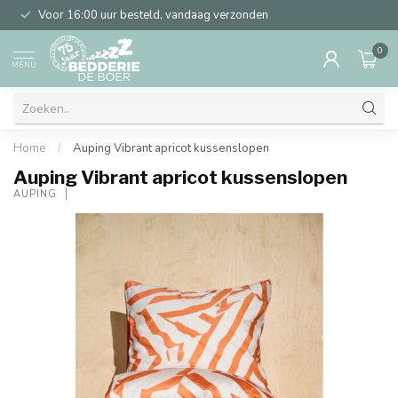
Voor 16:00 uur besteld, vandaag verzonden
0
MENU
Home
/
Auping Vibrant apricot kussenslopen
Auping Vibrant apricot kussenslopen
AUPING