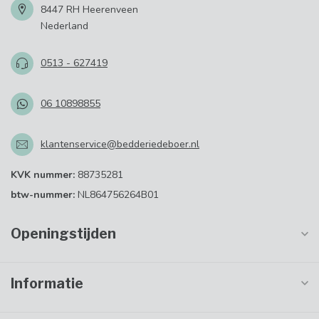
8447 RH Heerenveen
Nederland
0513 - 627419
06 10898855
klantenservice@bedderiedeboer.nl
KVK nummer:
88735281
btw-nummer:
NL864756264B01
Openingstijden
Informatie