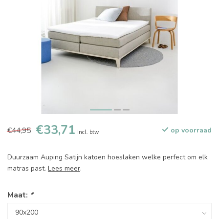
€33,71
€44,95
op voorraad
Incl. btw
Duurzaam Auping Satijn katoen hoeslaken welke perfect om elk
matras past.
Lees meer
.
Maat:
*