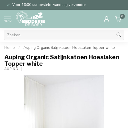
Voor 16:00 uur besteld, vandaag verzonden
0
MENU
Home
/
Auping Organic Satijnkatoen Hoeslaken Topper white
Auping Organic Satijnkatoen Hoeslaken
Topper white
AUPING