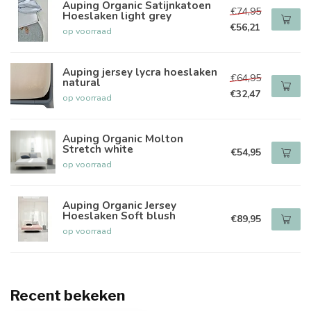
Auping Organic Satijnkatoen
€74,95
Hoeslaken light grey
€56,21
op voorraad
Auping jersey lycra hoeslaken
€64,95
natural
€32,47
op voorraad
Auping Organic Molton
Stretch white
€54,95
op voorraad
Auping Organic Jersey
Hoeslaken Soft blush
€89,95
op voorraad
Recent bekeken