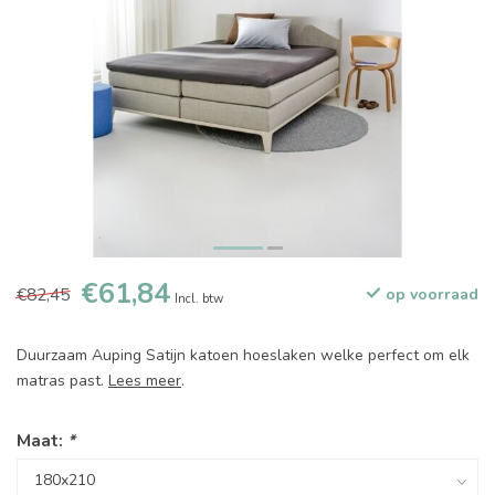
€61,84
€82,45
op voorraad
Incl. btw
Duurzaam Auping Satijn katoen hoeslaken welke perfect om elk
matras past.
Lees meer
.
Maat:
*