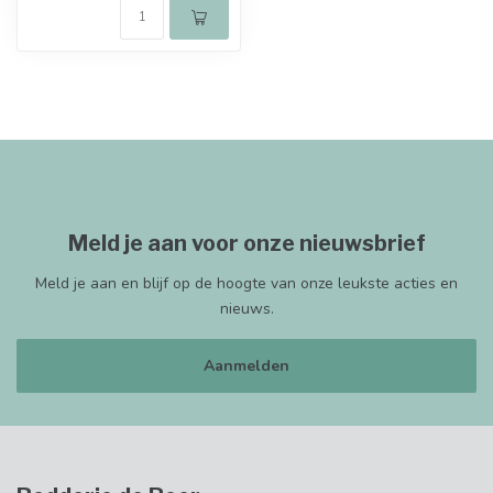
Meld je aan voor onze nieuwsbrief
Meld je aan en blijf op de hoogte van onze leukste acties en
nieuws.
Aanmelden