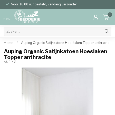
Voor 16:00 uur besteld, vandaag verzonden
0
MENU
Home
/
Auping Organic Satijnkatoen Hoeslaken Topper anthracite
Auping Organic Satijnkatoen Hoeslaken
Topper anthracite
AUPING