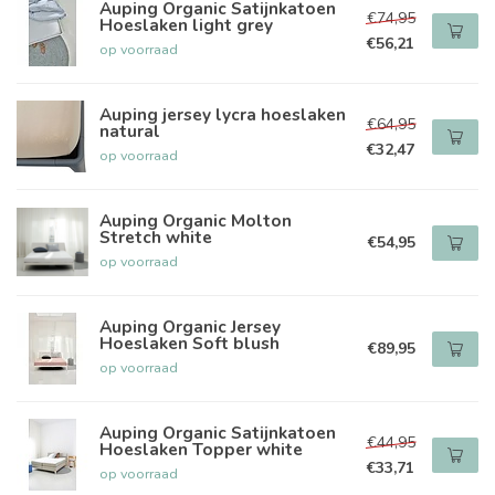
Auping Organic Satijnkatoen
€74,95
Hoeslaken light grey
€56,21
op voorraad
Auping jersey lycra hoeslaken
€64,95
natural
€32,47
op voorraad
Auping Organic Molton
Stretch white
€54,95
op voorraad
Auping Organic Jersey
Hoeslaken Soft blush
€89,95
op voorraad
Auping Organic Satijnkatoen
€44,95
Hoeslaken Topper white
€33,71
op voorraad