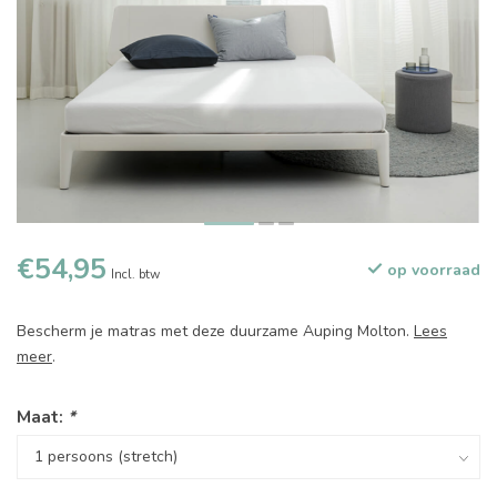
€54,95
op voorraad
Incl. btw
Bescherm je matras met deze duurzame Auping Molton.
Lees
meer
.
Maat:
*