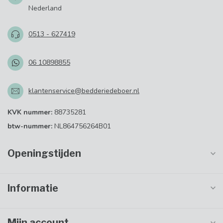
Nederland
0513 - 627419
06 10898855
klantenservice@bedderiedeboer.nl
KVK nummer:
88735281
btw-nummer:
NL864756264B01
Openingstijden
Informatie
Mijn account