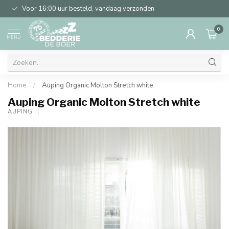
Voor 16:00 uur besteld, vandaag verzonden
0
MENU
Home
/
Auping Organic Molton Stretch white
Auping Organic Molton Stretch white
AUPING