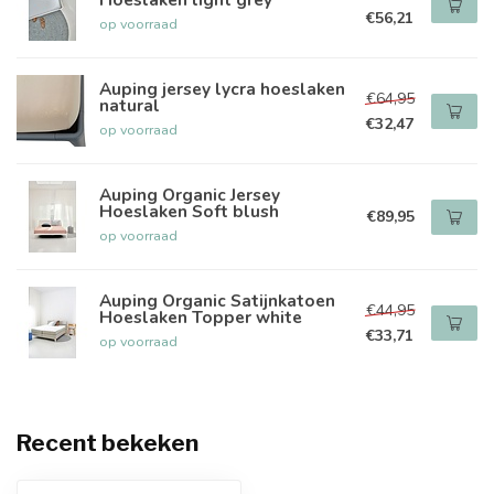
€56,21
op voorraad
Auping jersey lycra hoeslaken
€64,95
natural
€32,47
op voorraad
Auping Organic Jersey
Hoeslaken Soft blush
€89,95
op voorraad
Auping Organic Satijnkatoen
€44,95
Hoeslaken Topper white
€33,71
op voorraad
Recent bekeken