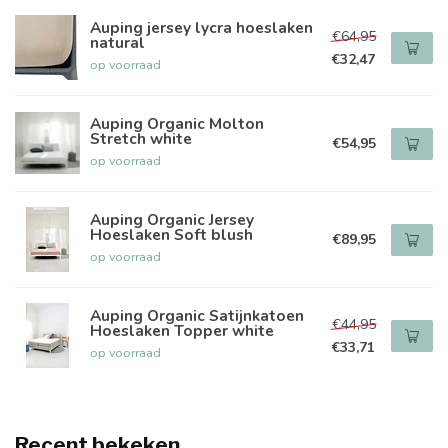
Auping jersey lycra hoeslaken
€64,95
natural
€32,47
op voorraad
Auping Organic Molton
Stretch white
€54,95
op voorraad
Auping Organic Jersey
Hoeslaken Soft blush
€89,95
op voorraad
Auping Organic Satijnkatoen
€44,95
Hoeslaken Topper white
€33,71
op voorraad
Recent bekeken