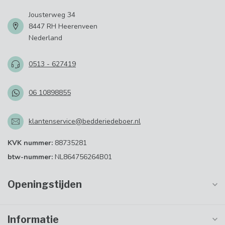
Jousterweg 34
8447 RH Heerenveen
Nederland
0513 - 627419
06 10898855
klantenservice@bedderiedeboer.nl
KVK nummer:
88735281
btw-nummer:
NL864756264B01
Openingstijden
Informatie