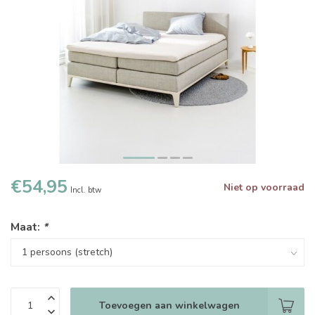
€54,95
Niet op voorraad
Incl. btw
Maat:
*
Toevoegen aan winkelwagen