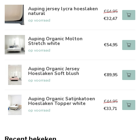
Auping jersey lycra hoeslaken
€64,95
natural
€32,47
op voorraad
Auping Organic Molton
Stretch white
€54,95
op voorraad
Auping Organic Jersey
Hoeslaken Soft blush
€89,95
op voorraad
Auping Organic Satijnkatoen
€44,95
Hoeslaken Topper white
€33,71
op voorraad
Recent bekeken