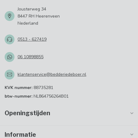
Jousterweg 34
8447 RH Heerenveen
Nederland
0513 - 627419
06 10898855
klantenservice@bedderiedeboer.nl
KVK nummer:
88735281
btw-nummer:
NL864756264B01
Openingstijden
Informatie