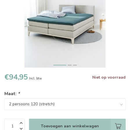
€94,95
Niet op voorraad
Incl. btw
Maat:
*
Toevoegen aan winkelwagen