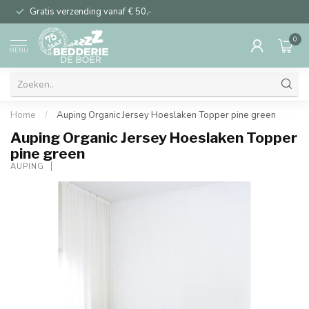
Gratis verzending vanaf € 50,-
0
MENU
Home
/
Auping Organic Jersey Hoeslaken Topper pine green
Auping Organic Jersey Hoeslaken Topper
pine green
AUPING