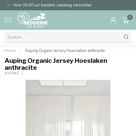
Voor 16:00 uur besteld, vandaag verzonden
0
MENU
Home
/
Auping Organic Jersey Hoeslaken anthracite
Auping Organic Jersey Hoeslaken
anthracite
AUPING