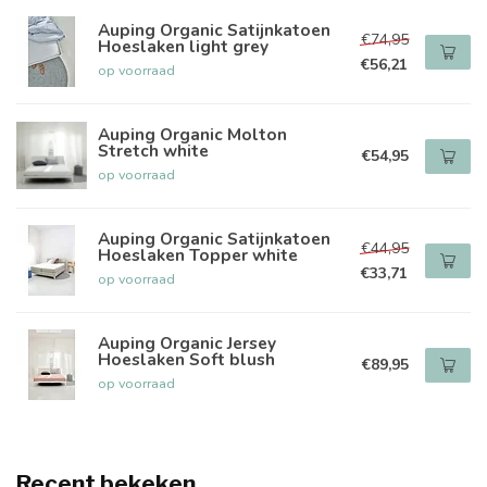
Auping Organic Satijnkatoen
€74,95
Hoeslaken light grey
€56,21
op voorraad
Auping Organic Molton
Stretch white
€54,95
op voorraad
Auping Organic Satijnkatoen
€44,95
Hoeslaken Topper white
€33,71
op voorraad
Auping Organic Jersey
Hoeslaken Soft blush
€89,95
op voorraad
Recent bekeken