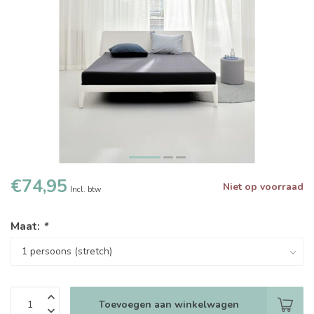
€74,95
Niet op voorraad
Incl. btw
Maat:
*
Toevoegen aan winkelwagen