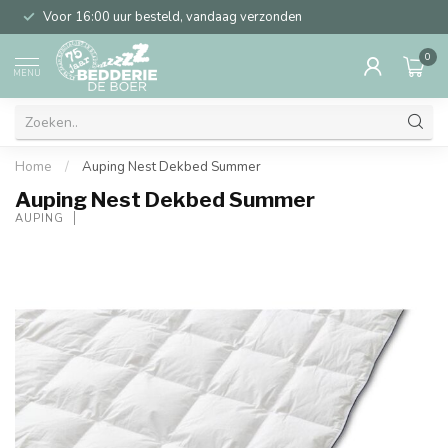
Voor 16:00 uur besteld, vandaag verzonden
0
MENU
Home
/
Auping Nest Dekbed Summer
Auping Nest Dekbed Summer
AUPING