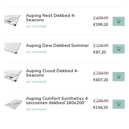
Auping Nest Dekbed 4-
€499,00
Seasons
€399,20
op voorraad
Auping Dew Dekbed Summer
€109,00
op voorraad
€87,20
Auping Cloud Dekbed 4-
€759,00
Seasons
€607,20
op voorraad
Auping Comfort Synthetisc 4
€299,00
seizoenen dekbed 140x200
€194,35
op voorraad