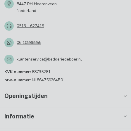
8447 RH Heerenveen
Nederland
0513 - 627419
06 10898855
klantenservice@bedderiedeboer.nl
KVK nummer:
88735281
btw-nummer:
NL864756264B01
Openingstijden
Informatie