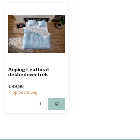
Auping Leafbeat
dekbedovertrek
€99,95
✓ op bestelling