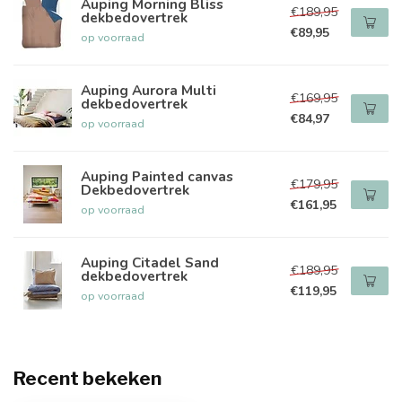
Auping Morning Bliss
€189,95
dekbedovertrek
€89,95
op voorraad
Auping Aurora Multi
€169,95
dekbedovertrek
€84,97
op voorraad
Auping Painted canvas
€179,95
Dekbedovertrek
€161,95
op voorraad
Auping Citadel Sand
€189,95
dekbedovertrek
€119,95
op voorraad
Recent bekeken