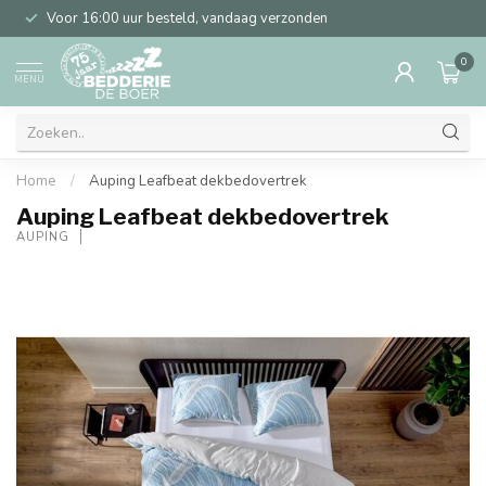
Voor 16:00 uur besteld, vandaag verzonden
0
MENU
Home
/
Auping Leafbeat dekbedovertrek
Auping Leafbeat dekbedovertrek
AUPING