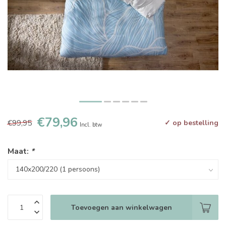
€79,96
€99,95
✓ op bestelling
Incl. btw
Maat:
*
Toevoegen aan winkelwagen