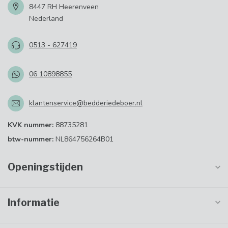
8447 RH Heerenveen
Nederland
0513 - 627419
06 10898855
klantenservice@bedderiedeboer.nl
KVK nummer:
88735281
btw-nummer:
NL864756264B01
Openingstijden
Informatie