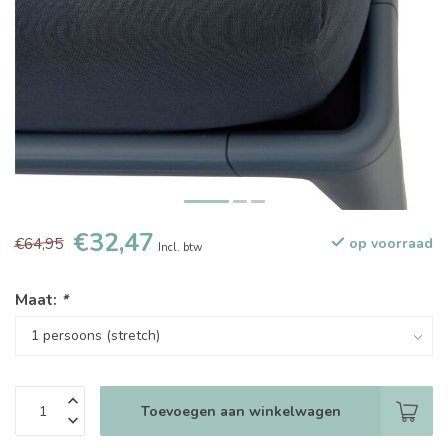
€32,47
€64,95
op voorraad
Incl. btw
Maat:
*
Toevoegen aan winkelwagen