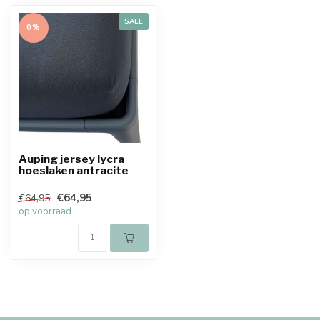
SALE
0%
Auping jersey lycra
hoeslaken antracite
€64,95
€64,95
op voorraad