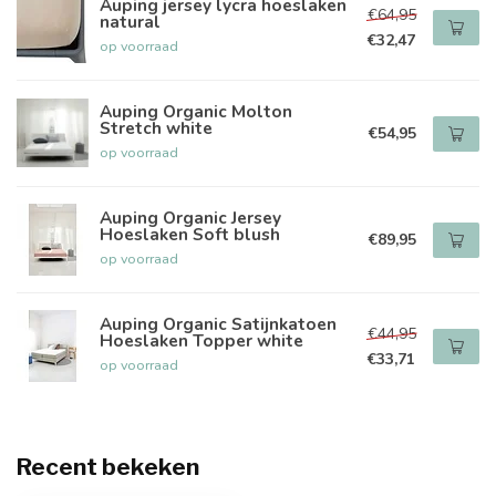
Auping jersey lycra hoeslaken
€64,95
natural
€32,47
op voorraad
Auping Organic Molton
Stretch white
€54,95
op voorraad
Auping Organic Jersey
Hoeslaken Soft blush
€89,95
op voorraad
Auping Organic Satijnkatoen
€44,95
Hoeslaken Topper white
€33,71
op voorraad
Recent bekeken