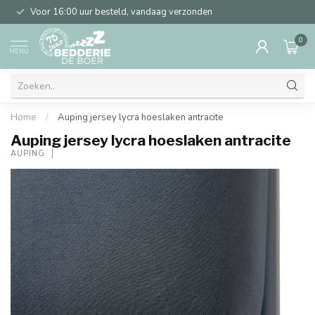
Voor 16:00 uur besteld, vandaag verzonden
0
MENU
Home
/
Auping jersey lycra hoeslaken antracite
Auping jersey lycra hoeslaken antracite
AUPING