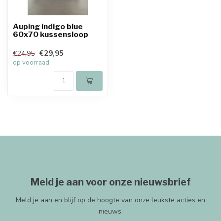
Auping indigo blue
60x70 kussensloop
€29,95
€24,95
op voorraad
Meld je aan voor onze nieuwsbrief
Meld je aan en blijf op de hoogte van onze leukste acties en
nieuws.