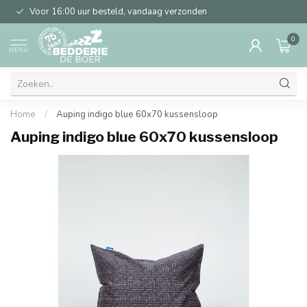
Voor 16:00 uur besteld, vandaag verzonden
0
MENU
Home
/
Auping indigo blue 60x70 kussensloop
Auping indigo blue 60x70 kussensloop