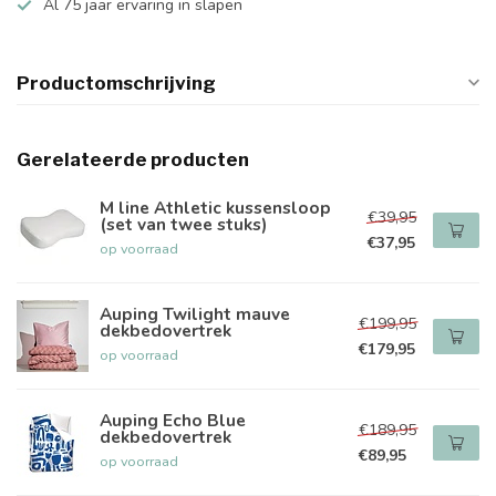
Al 75 jaar ervaring in slapen
Productomschrijving
Gerelateerde producten
M line Athletic kussensloop
€39,95
(set van twee stuks)
€37,95
op voorraad
Auping Twilight mauve
€199,95
dekbedovertrek
€179,95
op voorraad
Auping Echo Blue
€189,95
dekbedovertrek
€89,95
op voorraad