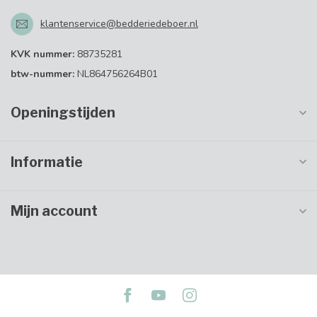
klantenservice@bedderiedeboer.nl
KVK nummer:
88735281
btw-nummer:
NL864756264B01
Openingstijden
Informatie
Mijn account